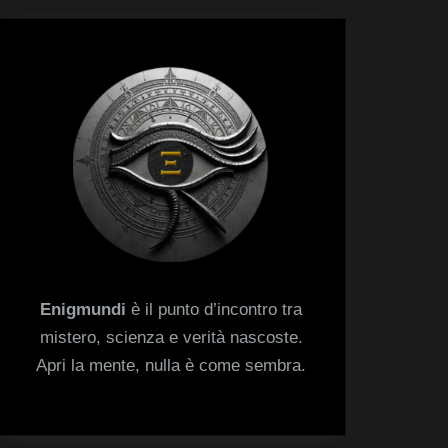
menu
Toggle
sub-
menu
Enigmundi
è il punto d’incontro tra
mistero, scienza e verità nascoste.
Apri la mente, nulla è come sembra.