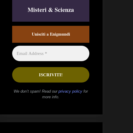
Misteri & Scienza
Unisciti a Enigmundi
We don’t spam! Read our
privacy policy
for
more info.