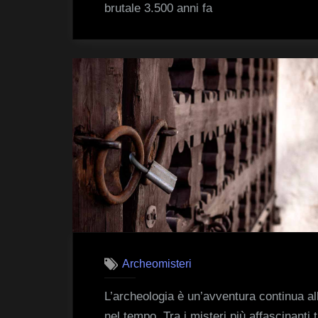
brutale 3.500 anni fa
Archeomisteri
L’archeologia è un’avventura continua all
nel tempo. Tra i misteri più affascinanti t