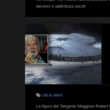
decenni o addirittura secoli
Ufo & alieni
La figura del Sergente Maggiore Robert D