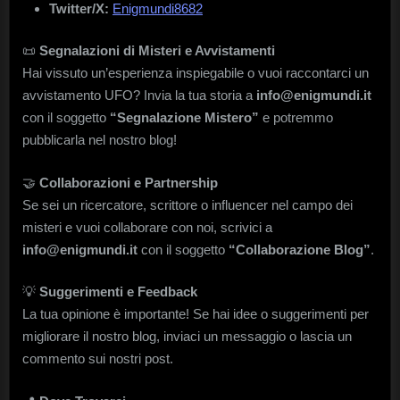
Twitter/X:
Enigmundi8682
📜
Segnalazioni di Misteri e Avvistamenti
Hai vissuto un’esperienza inspiegabile o vuoi raccontarci un
avvistamento UFO? Invia la tua storia a
info@enigmundi.it
con il soggetto
“Segnalazione Mistero”
e potremmo
pubblicarla nel nostro blog!
🤝
Collaborazioni e Partnership
Se sei un ricercatore, scrittore o influencer nel campo dei
misteri e vuoi collaborare con noi, scrivici a
info@enigmundi.it
con il soggetto
“Collaborazione Blog”
.
💡
Suggerimenti e Feedback
La tua opinione è importante! Se hai idee o suggerimenti per
migliorare il nostro blog, inviaci un messaggio o lascia un
commento sui nostri post.