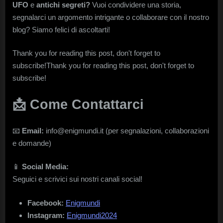
UFO
e
antichi segreti?
Vuoi condividere una storia,
segnalarci un argomento intrigante o collaborare con il nostro
blog? Siamo felici di ascoltarti!
Thank you for reading this post, don't forget to
subscribe!Thank you for reading this post, don't forget to
subscribe!
📩
Come Contattarci
📧
Email:
info@enigmundi.it (per segnalazioni, collaborazioni
e domande)
📱
Social Media:
Seguici e scrivici sui nostri canali social!
Facebook:
Enigmundi
Instagram:
Enigmundi2024