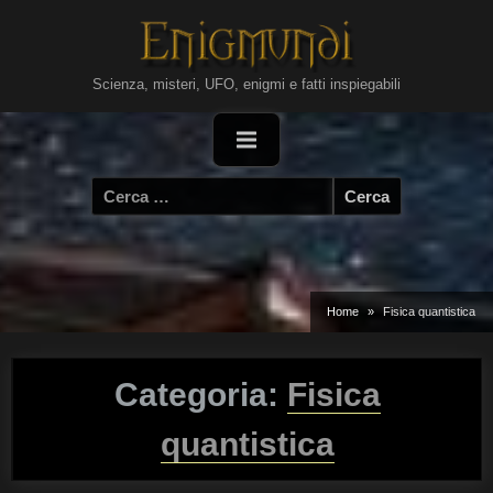
Skip
to
content
Scienza, misteri, UFO, enigmi e fatti inspiegabili
Ricerca
per:
Home
Fisica quantistica
Categoria:
Fisica
quantistica