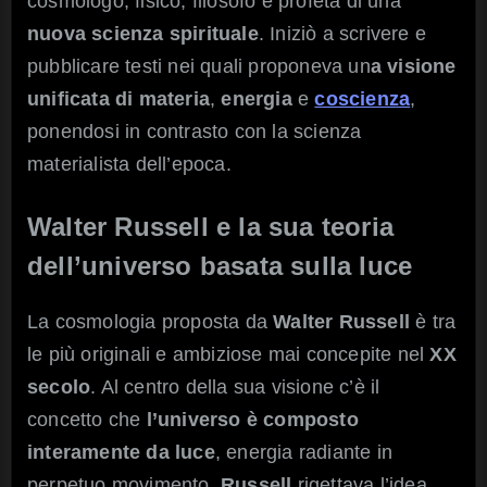
cosmologo, fisico, filosofo e profeta di una
nuova scienza spirituale
. Iniziò a scrivere e
pubblicare testi nei quali proponeva un
a visione
unificata di materia
,
energia
e
coscienza
,
ponendosi in contrasto con la scienza
materialista dell’epoca.
Walter Russell e la sua teoria
dell’universo basata sulla luce
La cosmologia proposta da
Walter Russell
è tra
le più originali e ambiziose mai concepite nel
XX
secolo
. Al centro della sua visione c’è il
concetto che
l’universo è composto
interamente da luce
, energia radiante in
perpetuo movimento.
Russell
rigettava l’idea