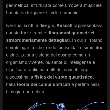
geometrica, strutturata come un’opera musicale
basata su frequenze, cicli e armonie.
Nei suoi scritti e disegni,
Russell
rappresentava
queste forze tramite
diagrammi geometrici
straordinariamente dettagliati
, in cui si notano
spirali logaritmiche, onde sinusoidali e simmetrie
divine. La sua visione del cosmo come un
organismo vivente, pulsante di intelligenza e
significato, anticipa molti dei concetti oggi
discussi nella
fisica del vuoto quantistico
,
nella
teoria dei campi unificati
e perfino nella
biologia energetica.