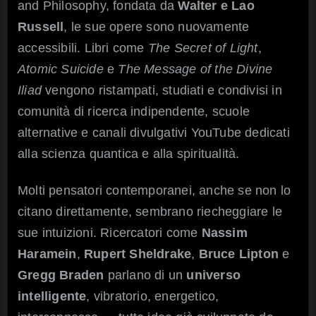
and Philosophy, fondata da
Walter e Lao
Russell
, le sue opere sono nuovamente
accessibili. Libri come
The Secret of Light
,
Atomic Suicide
e
The Message of the Divine
Iliad
vengono ristampati, studiati e condivisi in
comunità di ricerca indipendente, scuole
alternative e canali divulgativi YouTube dedicati
alla scienza quantica e alla spiritualità.
Molti pensatori contemporanei, anche se non lo
citano direttamente, sembrano riecheggiare le
sue intuizioni. Ricercatori come
Nassim
Haramein
,
Rupert Sheldrake
,
Bruce Lipton
e
Gregg
Braden
parlano di un
universo
intelligente
, vibratorio, energetico,