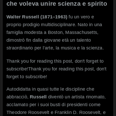
Tesla
che voleva unire scienza e spirito
Walter Russell (1871–1963)
fu un vero e
proprio prodigio multidisciplinare. Nato in una
famiglia modesta a Boston, Massachusetts,
dimostrò fin dalla giovane età un talento
straordinario per l’arte, la musica e la scienza.
Thank you for reading this post, don't forget to
subscribe!Thank you for reading this post, don't
forget to subscribe!
Autodidatta in quasi tutte le discipline che
abbracciò,
Russell
diventò un artista rinomato,
acclamato per i suoi busti di presidenti come
Theodore Roosevelt e Franklin D. Roosevelt, e