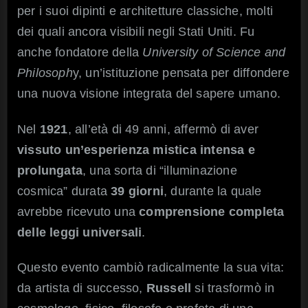
per i suoi dipinti e architetture classiche, molti
dei quali ancora visibili negli Stati Uniti. Fu
anche fondatore della
University of Science and
Philosoph
y, un’istituzione pensata per diffondere
una nuova visione integrata del sapere umano.
Nel
1921
, all’età di 49 anni, affermò di aver
vissuto un’esperienza mistica intensa e
prolungata
, una sorta di “illuminazione
cosmica” durata
39 giorni
, durante la quale
avrebbe ricevuto una
comprensione completa
delle leggi universali
.
Questo evento cambiò radicalmente la sua vita:
da artista di successo,
Russell
si trasformò in