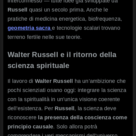
interconnesso — tutte idee già sviluppate da
Russell
quasi un secolo prima. Anche le
pratiche di medicina energetica, biofrequenza,
geometria sacra
e tecnologie scalari trovano
terreno fertile nelle sue teorie.
Walter Russell e il ritorno della
scienza spirituale
Il lavoro di
Walter Russell
ha un’ambizione che
pochi scienziati osano oggi: integrare la scienza
con la spiritualità in un’unica visione coerente
dell’esistenza. Per
Russell
, la scienza deve
riconoscere
la presenza della coscienza come
principio causale
. Solo allora potrà
comprendere i veri meccanismi dell’universo.