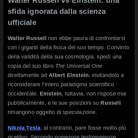
Walter Russell vs Einstein: una
sfida ignorata dalla scienza
ufficiale
Walter Russell
non ebbe paura di confrontarsi
con i giganti della fisica del suo tempo. Convinto
della validità della sua cosmologia, spedì una
copia del suo libro
The Universal One
direttamente ad
Albert Einstein
, invitandolo a
riconsiderare l’intero paradigma scientifico
occidentale.
Einstein
, tuttavia, non rispose mai
pubblicamente, e le sue posizioni su
Russell
rimangono oggetto di speculazione.
Nikola Tesla
, al contrario, pare fosse molto più
ricettivo. Secondo numerose testimonianze