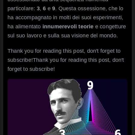
3,
6
particolare:
3
,
6
e
9
. Questa ossessione, che lo
e
ha accompagnato in molti dei suoi esperimenti,
9
ha alimentato
innumerevoli teorie
e congetture
sul suo lavoro e sulla sua visione del mondo.
Thank you for reading this post, don't forget to
subscribe!Thank you for reading this post, don't
forget to subscribe!