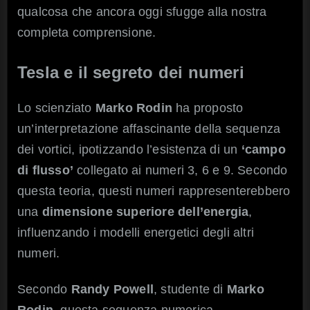
qualcosa che ancora oggi sfugge alla nostra
completa comprensione.
Tesla e il segreto dei numeri
Lo scienziato
Marko Rodin
ha proposto
un’interpretazione affascinante della sequenza
dei vortici, ipotizzando l’esistenza di un
‘campo
di flusso’
collegato ai numeri 3, 6 e 9. Secondo
questa teoria, questi numeri rappresenterebbero
una
dimensione superiore dell’energia
,
influenzando i modelli energetici degli altri
numeri.
Secondo
Randy Powell
, studente di
Marko
Rodin
, questa sequenza numerica