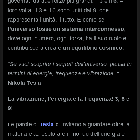
governati da due forze più grandi: il
3
e il
6
. A
loro volta, il 3 e il 6 sono uniti dal 9, che
rappresenta l’unità, il tutto. È come se
l’universo fosse un sistema interconnesso
,
dove ogni numero, ogni forza, ha il suo ruolo e
contribuisce a creare
un equilibrio cosmico
.
“Se vuoi scoprire i segreti dell’universo, pensa in
termini di energia, frequenza e vibrazione. “
–
Nikola Tesla
La vibrazione, l’energia e la frequenza! 3, 6 e
9!
Le parole di
Tesla
ci invitano a guardare oltre la
materia e ad esplorare il mondo dell’energia e