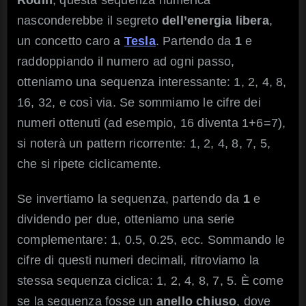
nasconderebbe il segreto
dell’energia libera
,
un concetto caro a
Tesla
. Partendo da
1
e
raddoppiando il numero ad ogni passo,
otteniamo una sequenza interessante: 1, 2, 4, 8,
16, 32, e così via. Se sommiamo le cifre dei
numeri ottenuti (ad esempio, 16 diventa 1+6=7),
si noterà un pattern ricorrente: 1, 2, 4, 8, 7, 5,
che si ripete ciclicamente.
Se invertiamo la sequenza, partendo da
1
e
dividendo per due, otteniamo una serie
complementare: 1, 0.5, 0.25, ecc. Sommando le
cifre di questi numeri decimali, ritroviamo la
stessa sequenza ciclica: 1, 2, 4, 8, 7, 5. È come
se la sequenza fosse un
anello chiuso
, dove