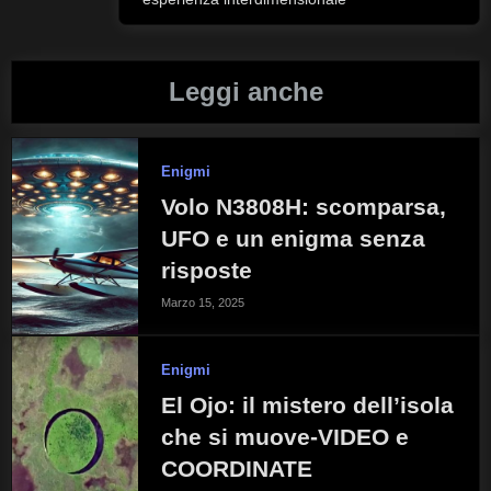
Post:
Leggi anche
Enigmi
Volo N3808H: scomparsa,
UFO e un enigma senza
risposte
Marzo 15, 2025
Enigmi
El Ojo: il mistero dell’isola
che si muove-VIDEO e
COORDINATE