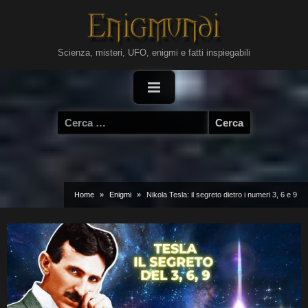
Skip
to
content
Scienza, misteri, UFO, enigmi e fatti inspiegabili
Ricerca
per:
Home
Enigmi
Nikola Tesla: il segreto dietro i numeri 3, 6 e 9