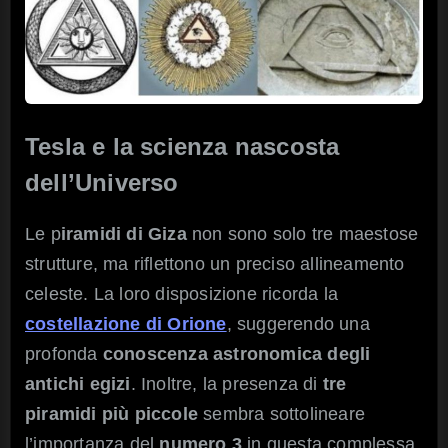
Tesla e la scienza nascosta
dell’Universo
Le p
iramidi di Giza
non sono solo tre maestose
strutture, ma riflettono un preciso allineamento
celeste. La loro disposizione ricorda la
costellazione di Orione
, suggerendo una
profonda
conoscenza astronomica degli
antichi egizi
. Inoltre, la presenza di
tre
piramidi più piccole
sembra sottolineare
l’importanza del
numero 3
in questa complessa