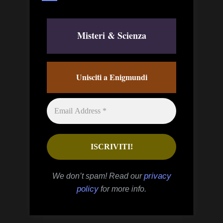
Misteri & Scienza
Unisciti a Enigmundi
privacy
We don’t spam! Read our
policy
for more info.