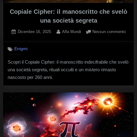
Copiale Cipher: il manoscritto che svelò
una società segreta
Posted
By
su
Dicembre 16, 2025
Alfa Mundi
Nessun commento
on
Copial
Cipher
Enigmi
il
manosc
Scopri il Copiale Cipher: il manoscritto indecifrabile che svelò
che
una società segreta, rituali occulti e un mistero rimasto
svelò
una
nascosto per 260 anni.
societ
segret