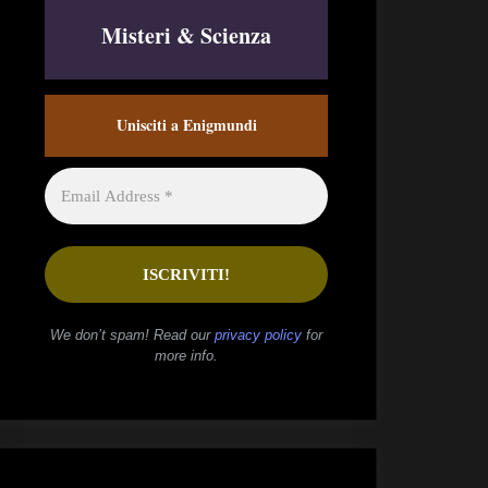
Misteri & Scienza
Unisciti a Enigmundi
We don’t spam! Read our
privacy policy
for
more info.