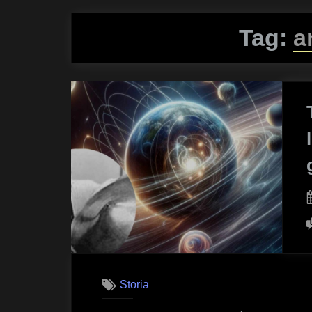
Tag:
a
Storia