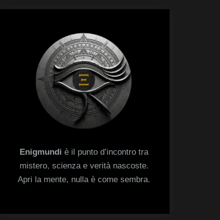
menu
Toggle
sub-
menu
Enigmundi
è il punto d’incontro tra
mistero, scienza e verità nascoste.
Apri la mente, nulla è come sembra.