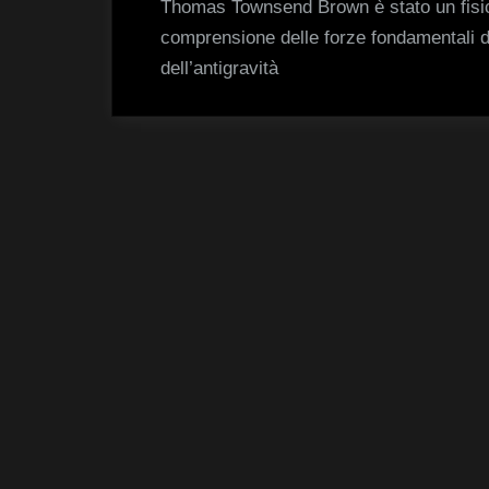
Thomas Townsend Brown è stato un fisico
comprensione delle forze fondamentali de
dell’antigravità