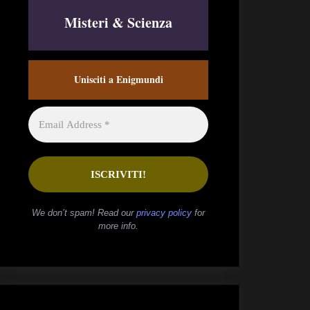
Misteri & Scienza
Unisciti a Enigmundi
We don’t spam! Read our
privacy policy
for
more info.