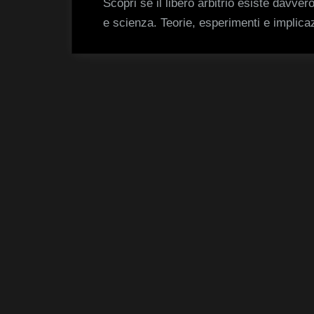
Scopri se il libero arbitrio esiste davver
e scienza. Teorie, esperimenti e implica