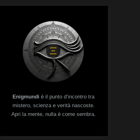
menu
Toggle
sub-
menu
Enigmundi
è il punto d’incontro tra
mistero, scienza e verità nascoste.
Apri la mente, nulla è come sembra.