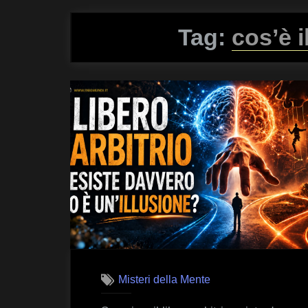
Tag:
cos’è i
Misteri della Mente