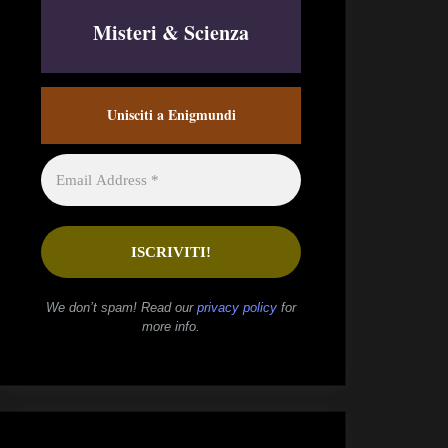
Misteri & Scienza
Unisciti a Enigmundi
We don’t spam! Read our
privacy policy
for
more info.