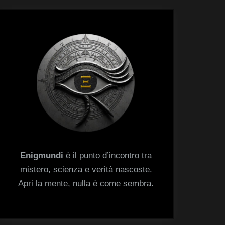
menu
Toggle
sub-
menu
Enigmundi
è il punto d’incontro tra
mistero, scienza e verità nascoste.
Apri la mente, nulla è come sembra.