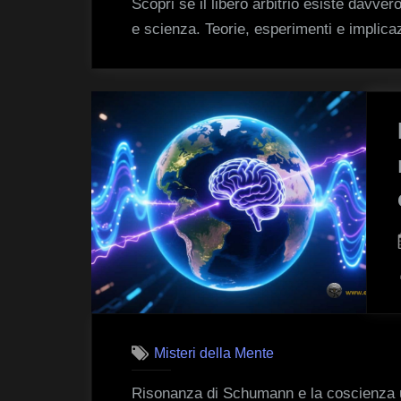
Scopri se il libero arbitrio esiste davver
e scienza. Teorie, esperimenti e implica
Misteri della Mente
Risonanza di Schumann e la coscienza u