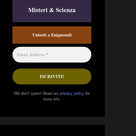
Misteri & Scienza
Unisciti a Enigmundi
We don’t spam! Read our
privacy policy
for
more info.