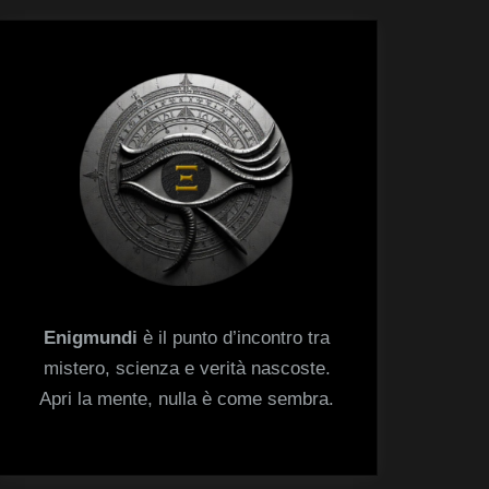
menu
Toggle
sub-
menu
Enigmundi
è il punto d’incontro tra
mistero, scienza e verità nascoste.
Apri la mente, nulla è come sembra.