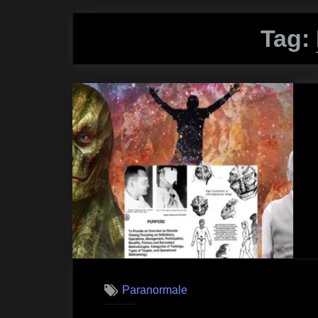
Tag:
Paranormale