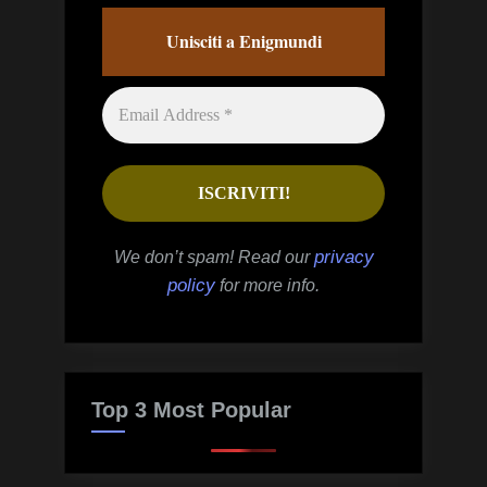
Unisciti a Enigmundi
privacy
We don’t spam! Read our
policy
for more info.
Top 3 Most Popular