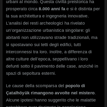
urbani al mondo. Questa civiltà preistorica ha
prosperato circa
8.000 anni fa
e si è distinta per
la sua architettura e ingegneria innovative.
L’analisi dei resti archeologici ha rivelato
un’organizzazione urbanistica singolare: gli
abitanti non utilizzavano strade tradizionali, ma
si spostavano sui tetti degli edifici, tutti
interconnessi tra loro. Inoltre, a differenza di
altre culture dell’epoca, seppellivano i loro
defunti sotto il pavimento delle case, anziché in
spazi di sepoltura esterni.
Le cause della scomparsa del
popolo di
Çatalhöyük
rimangono avvolte nel mistero
.
Alcune ipotesi hanno suggerito che le malattie