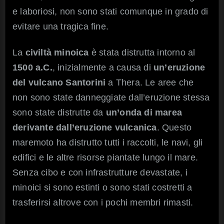
e laboriosi, non sono stati comunque in grado di
evitare una tragica fine.
La
civiltà minoica
è stata distrutta intorno al
1500 a.C.
, inizialmente a causa di
un’eruzione
del vulcano Santorini
a Thera. Le aree che
non sono state danneggiate dall’eruzione stessa
sono state distrutte da
un’onda di marea
derivante dall’eruzione vulcanica
. Questo
maremoto ha distrutto tutti i raccolti, le navi, gli
edifici e le altre risorse piantate lungo il mare.
Senza cibo e con infrastrutture devastate, i
minoici si sono estinti o sono stati costretti a
trasferirsi altrove con i pochi membri rimasti.