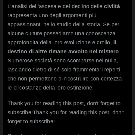
una
L’analisi dell’ascesa e del declino delle
civiltà
fine
rappresenta uno degli argomenti più
mist
appassionanti nello studio della storia. Se per
alcune culture possediamo una conoscenza
approfondita della loro evoluzione e crollo,
il
destino di altre rimane avvolto nel mistero
.
Numerose società sono scomparse nel nulla,
lasciando dietro di sé solo frammentari reperti
che non permettono di ricostruire con certezza
le circostanze della loro estinzione.
Thank you for reading this post, don't forget to
subscribe!Thank you for reading this post, don't
forget to subscribe!