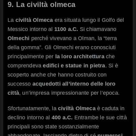
9. La civiltà olmeca
La
civiltà Olmeca
era situata lungo il Golfo del
Messico intorno al
1100 a.C.
Si chiamavano
Olmechi
perché vivevano a Olman, la “terra
della gomma”. Gli Olmechi erano conosciuti
principalmente per
la loro architettura
che
comprendeva
edifici e statue in pietra
. Si è
scoperto anche che hanno costruito con
successo
acquedotti all’interno delle loro
città
, un’impresa impressionante per l’epoca.
Sfortunatamente, la
civiltà Olmeca
è caduta in
declino intorno al
400 a.C.
Entrambe le sue città
principali sono state sostanzialmente
abbandonate, lasciando dietro di sé
numerosi