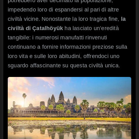
potrebbero aver decimato la popolazione,
impedendo loro di espandersi al pari di altre
civiltà vicine. Nonostante la loro tragica fine,
la
civiltà di Çatalhöyük
ha lasciato un’eredità
tangibile: i numerosi manufatti rinvenuti
continuano a fornire informazioni preziose sulla
loro vita e sulle loro abitudini, offrendoci uno
sguardo affascinante su questa civiltà unica.