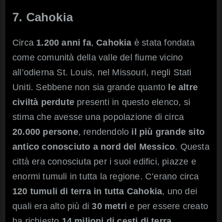
7. Cahokia
Circa
1.200 anni fa
,
Cahokia
è stata fondata
come comunità della valle del fiume vicino
all’odierna St. Louis, nel Missouri, negli Stati
Uniti. Sebbene non sia grande quanto
le altre
civiltà perdute
presenti in questo elenco, si
stima che avesse una popolazione di circa
20.000 persone
, rendendolo
il più grande sito
antico conosciuto a nord del Messico
. Questa
città era conosciuta per i suoi edifici, piazze e
enormi tumuli in tutta la regione. C’erano circa
120 tumuli di terra in tutta Cahokia
, uno dei
quali era alto più di
30 metri
e per essere creato
ha richiesto
14 milioni di cesti di terra
.