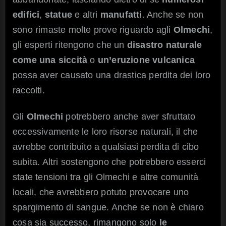
edifici
,
statue
e altri
manufatti
. Anche se non
sono rimaste molte prove riguardo agli
Olmechi
,
gli esperti ritengono che un
disastro naturale
come una siccità
o
un’eruzione vulcanica
possa aver causato una drastica perdita dei loro
raccolti.
Gli
Olmechi
potrebbero anche aver sfruttato
eccessivamente le loro risorse naturali, il che
avrebbe contribuito a qualsiasi perdita di cibo
subita. Altri sostengono che potrebbero esserci
state tensioni tra gli Olmechi e altre comunità
locali, che avrebbero potuto provocare uno
spargimento di sangue. Anche se non è chiaro
cosa sia successo, rimangono solo
le