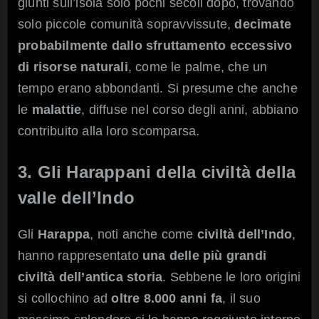
giunti sull’isola solo pochi secoli dopo, trovando
solo piccole comunità sopravvissute,
decimate
probabilmente dallo sfruttamento eccessivo
di risorse naturali
, come le palme, che un
tempo erano abbondanti. Si presume che anche
le
malattie
, diffuse nel corso degli anni, abbiano
contribuito alla loro scomparsa.
3. Gli Harappani della civiltà della
valle dell’Indo
Gli
Harappa
, noti anche come
civiltà dell’Indo
,
hanno rappresentato
una delle più grandi
civiltà dell’antica storia
. Sebbene le loro origini
si collochino ad
oltre 8.000 anni fa
, il suo