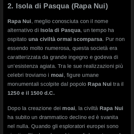
2. Isola di Pasqua (Rapa Nui)
Rapa Nui
, meglio conosciuta con il nome
alternativo di
Isola di Pasqua
, un tempo ha
ospitato
una civiltà ormai scomparsa
. Pur non
essendo molto numerosa, questa società era
caratterizzata da grande ingegno e godeva di
un’esistenza agiata. Tra le sue realizzazioni più
celebri troviamo i
moai
, figure umane
monumentali scolpite dal popolo
Rapa Nui
tra il
1250 e il 1500 d.C.
Dopo la creazione dei
moai
, la civiltà
Rapa Nui
ha subito un drammatico declino ed è svanita
nel nulla. Quando gli esploratori europei sono