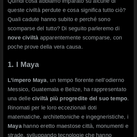
Quindi cosa abbiamo imparato su alcune di
queste civiltà perdute e cosa significa tutto ciò?
Quali cadute hanno subito e perché sono
scomparse del tutto? Di seguito parleremo di
nove civiltà
apparentemente scomparse, con
poche prove della vera causa.
1. I Maya
L’impero Maya
, un tempo fiorente nell’odierno
Messico, Guatemala e Belize, ha rappresentato
una delle
civiltà più progredite del suo tempo
.
Rinomati per le loro eccezionali doti
matematiche, architettoniche e ingegneristiche, i
Maya
hanno eretto maestose città, monumenti e
strade, sviluppando tecnologie che hanno