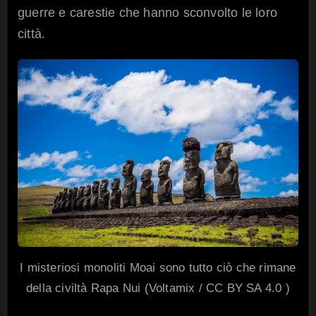
guerre e carestie che hanno sconvolto le loro
città.
I misteriosi monoliti Moai sono tutto ciò che rimane
della civiltà Rapa Nui (Voltamix / CC BY SA 4.0 )