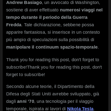
nel
Andrew Basiago
, un avvocato di Washington,
tempo:
sostiene di aver effettuato
numerosi viaggi nel
il
Progetto
tempo durante il periodo della Guerra
Pegasus
Fredda
. Tale dichiarazione, sebbene possa
apparire fantasiosa, si inserisce in un contesto
più ampio di speculazioni sulla possibilità di
manipolare il continuum spazio-temporale
.
Thank you for reading this post, don't forget to
subscribe!Thank you for reading this post, don't
forget to subscribe!
Secondo alcune teorie, il Dipartimento della
Difesa degli Stati Uniti avrebbe sviluppato, già
dagli
anni ’70
, una tecnologia per il viaggio
temporale, ispirata ai lavori di
Nikola Tesla
.