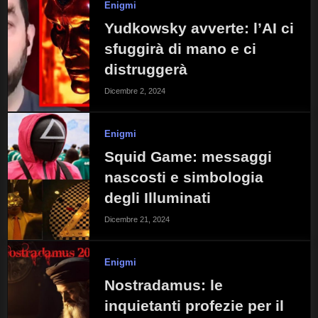
Enigmi
Yudkowsky avverte: l’AI ci
sfuggirà di mano e ci
distruggerà
Dicembre 2, 2024
Enigmi
Squid Game: messaggi
nascosti e simbologia
degli Illuminati
Dicembre 21, 2024
Enigmi
Nostradamus: le
inquietanti profezie per il