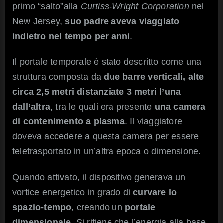
primo “salto”alla
Curtiss-Wright Corporation
nel
New Jersey,
suo padre aveva viaggiato
indietro nel tempo per anni
.
Il portale temporale è stato descritto come una
struttura composta da
due barre verticali, alte
circa 2,5 metri distanziate 3 metri l’una
dall’altra
, tra le quali era presente
una camera
di contenimento a plasma
. Il viaggiatore
doveva accedere a questa camera per essere
teletrasportato in un’altra epoca o dimensione.
Quando attivato, il dispositivo generava un
vortice energetico in grado di
curvare lo
spazio-tempo
, creando un
portale
dimensionale
. Si ritiene che l’energia alla base