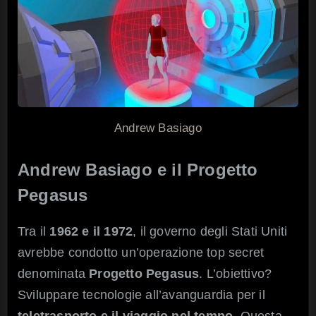
Andrew Basiago
Andrew Basiago e i
l Progetto
Pegasus
Tra il
1962 e il 1972
, il governo degli Stati Uniti
avrebbe condotto un’operazione top secret
denominata
Progetto Pegasus
. L’obiettivo?
Sviluppare tecnologie all’avanguardia per il