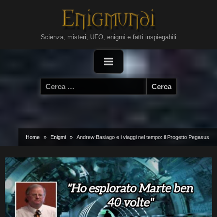
Skip
to
content
Scienza, misteri, UFO, enigmi e fatti inspiegabili
Ricerca
per:
Home
Enigmi
Andrew Basiago e i viaggi nel tempo: il Progetto Pegasus