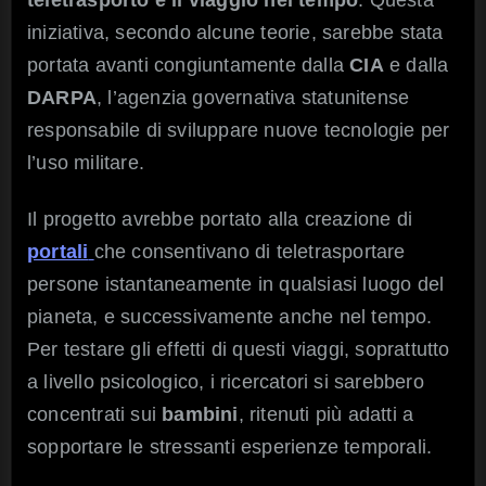
teletrasporto e il viaggio nel tempo
. Questa
iniziativa, secondo alcune teorie, sarebbe stata
portata avanti congiuntamente dalla
CIA
e dalla
DARPA
, l’agenzia governativa statunitense
responsabile di sviluppare nuove tecnologie per
l’uso militare.
Il progetto avrebbe portato alla creazione di
portali
che consentivano di teletrasportare
persone istantaneamente in qualsiasi luogo del
pianeta, e successivamente anche nel tempo.
Per testare gli effetti di questi viaggi, soprattutto
a livello psicologico, i ricercatori si sarebbero
concentrati sui
bambini
, ritenuti più adatti a
sopportare le stressanti esperienze temporali.