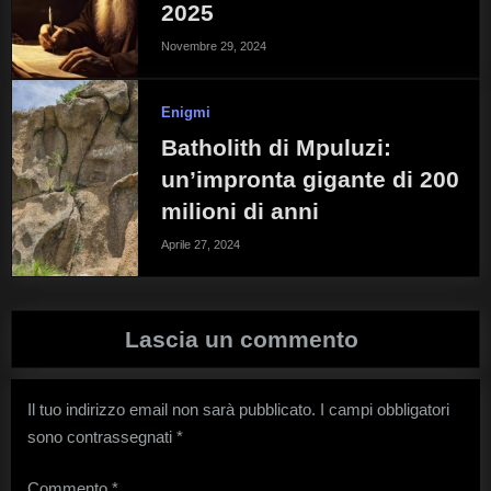
2025
Novembre 29, 2024
Enigmi
Batholith di Mpuluzi:
un’impronta gigante di 200
milioni di anni
Aprile 27, 2024
Lascia un commento
Il tuo indirizzo email non sarà pubblicato.
I campi obbligatori
sono contrassegnati
*
Commento
*