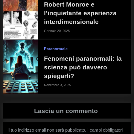
Robert Monroe e
l’inquietante esperienza
interdimensionale
Gennaio 20, 2025
Paranormale
Fenomeni paranormali: la
scienza può davvero
spiegarli?
Novembre 3, 2025
Lascia un commento
Il tuo indirizzo email non sarà pubblicato.
I campi obbligatori