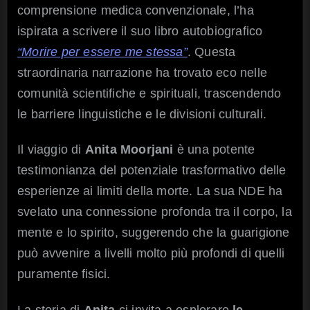
comprensione medica convenzionale, l’ha
ispirata a scrivere il suo libro autobiografico
“Morire per essere me stessa”
. Questa
straordinaria narrazione ha trovato eco nelle
comunità scientifiche e spirituali, trascendendo
le barriere linguistiche e le divisioni culturali.
Il viaggio di
Anita Moorjani
è una potente
testimonianza del potenziale trasformativo delle
esperienze ai limiti della morte. La sua NDE ha
svelato una connessione profonda tra il corpo, la
mente e lo spirito, suggerendo che la guarigione
può avvenire a livelli molto più profondi di quelli
puramente fisici.
La storia di
Anita
ci invita a esplorare
le