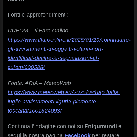
Fonti e approfondimenti:
CUFOM – Il Faro Online
https://www.ilfaroonline.it/2025/01/20/continuano-
gli-avvistamenti-di-oggetti-volanti-non-
identificati-decine-le-segnalazioni-al-
cufom/600588/
Fonte: ARIA – MeteoWeb
https://www.meteoweb.eu/2025/08/uap-italia-
luglio-avvistamenti-liguria-piemonte-
toscana/1001824093/
Continua l’indagine con noi su
Enigumundi
e
segui la nostra pagina
Facebook
per restare