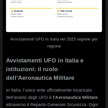
Avvistamenti UFO in Italia nel 2025 regione per
regione
Avvistamenti UFO in Italia e
istituzioni: il ruolo
dell’Aeronautica Militare
In Italia, l’unico ente ufficialmente incaricato
dell’analisi degli UFO è
l’Aeronautica Militare
,
attraverso il Reparto Generale Sicurezza. Ogni