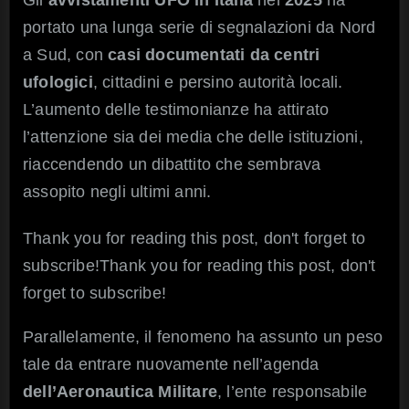
regioni
portato una lunga serie di segnalazioni da Nord
hotspot
del
a Sud, con
casi documentati da centri
2025
ufologici
, cittadini e persino autorità locali.
L’aumento delle testimonianze ha attirato
l’attenzione sia dei media che delle istituzioni,
riaccendendo un dibattito che sembrava
assopito negli ultimi anni.
Thank you for reading this post, don't forget to
subscribe!Thank you for reading this post, don't
forget to subscribe!
Parallelamente, il fenomeno ha assunto un peso
tale da entrare nuovamente nell’agenda
dell’Aeronautica Militare
, l’ente responsabile