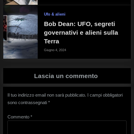
Ufo & alieni
Bob Dean: UFO, segreti
governativi e alieni sulla
Terra
Giugno 4, 2024
Lascia un commento
Il tuo indirizzo email non sarà pubblicato.
I campi obbligatori
sono contrassegnati
*
Commento
*