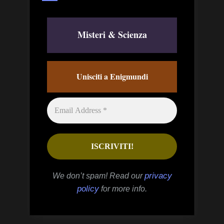
Misteri & Scienza
Unisciti a Enigmundi
privacy
We don’t spam! Read our
policy
for more info.