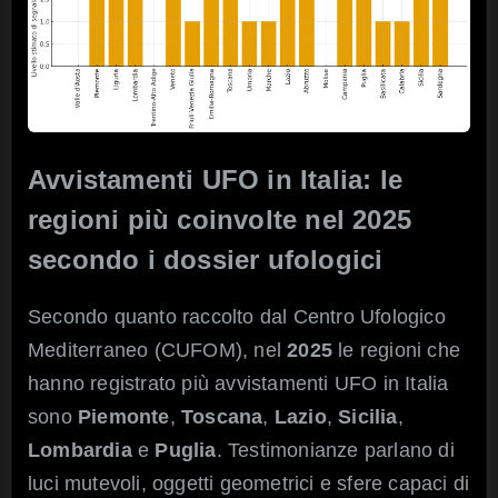
Avvistamenti UFO in Italia: le
regioni più coinvolte nel 2025
secondo i dossier ufologici
Secondo quanto raccolto dal Centro Ufologico
Mediterraneo (CUFOM), nel
2025
le regioni che
hanno registrato più avvistamenti UFO in Italia
sono
Piemonte
,
Toscana
,
Lazio
,
Sicilia
,
Lombardia
e
Puglia
. Testimonianze parlano di
luci mutevoli, oggetti geometrici e sfere capaci di