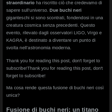
straordinario
ha riscritto ciò che credevamo di
la
relati
sapere sull’universo.
Due buchi neri
di
giganteschi si sono scontrati, fondendosi in una
Einst
creatura cosmica senza precedenti. Questo
evento, rilevato dagli osservatori LIGO, Virgo e
KAGRA, è destinato a diventare un punto di
svolta nell’astronomia moderna.
Thank you for reading this post, don't forget to
subscribe!Thank you for reading this post, don't
forget to subscribe!
Ma cosa rende questa fusione di buchi neri così
unica?
Fusione di buchi neri: un titano