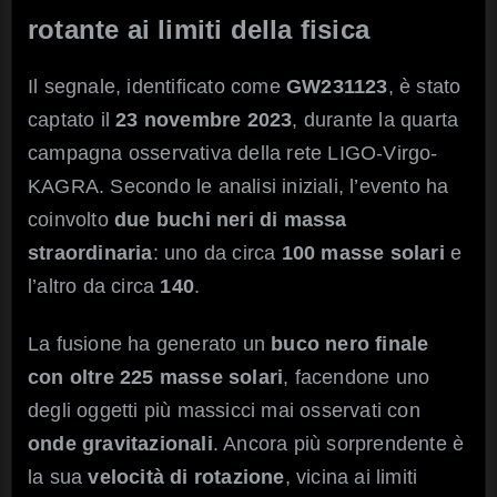
rotante ai limiti della fisica
Il segnale, identificato come
GW231123
, è stato
captato il
23 novembre 2023
, durante la quarta
campagna osservativa della rete LIGO-Virgo-
KAGRA. Secondo le analisi iniziali, l’evento ha
coinvolto
due buchi neri di massa
straordinaria
: uno da circa
100 masse solari
e
l’altro da circa
140
.
La fusione ha generato un
buco nero finale
con oltre 225 masse solari
, facendone uno
degli oggetti più massicci mai osservati con
onde gravitazionali
. Ancora più sorprendente è
la sua
velocità di rotazione
, vicina ai limiti