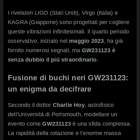
I rivelatori LIGO (Stati Uniti), Virgo (Italia) e
KAGRA (Giappone) sono progettati per cogliere
queste vibrazioni infinitesimali. Il quarto periodo
osservativo, iniziato nel
maggio 2023
, ha già
fornito numerosi segnali, ma
GW231123 è
senza dubbio il più straordinario
.
Fusione di buchi neri GW231123:
un enigma da decifrare
Secondo il dottor
Charlie Hoy
, astrofisico
dell’Università di Portsmouth, modellare un
evento come
GW231123
è una sfida complessa.
La rapidità della rotazione e l’enorme massa