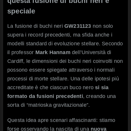
questa fusione di buchi neri è
speciale
La fusione di buchi neri
GW231123
non solo
supera i record precedenti, ma sfida anche i
modelli standard di evoluzione stellare. Secondo
il professor
Mark Hannam
dell’Università di
Cardiff, le dimensioni dei buchi neri coinvolti non
possono essere spiegate attraverso i normali
processi di morte stellare. Una delle ipotesi più
accreditate è che ciascun buco nero
si sia
formato da fusioni precedenti
, creando una
sorta di “matrioska gravitazionale”.
Questa idea apre scenari affascinanti: stiamo
forse osservando la nascita di una
nuova