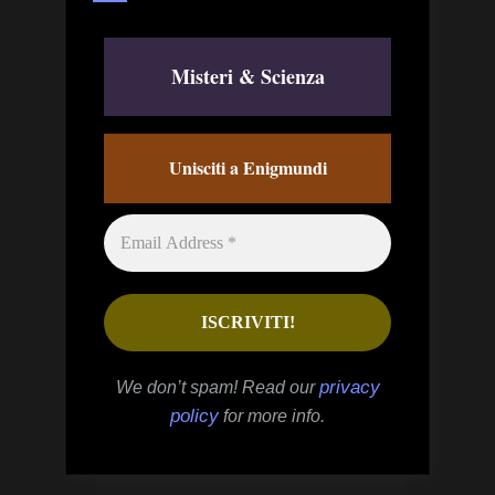
Misteri & Scienza
Unisciti a Enigmundi
privacy
We don’t spam! Read our
policy
for more info.