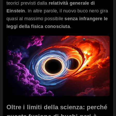
teorici previsti dalla
relatività generale di
Einstein
. In altre parole, il nuovo buco nero gira
quasi al massimo possibile
senza infrangere le
leggi della fisica conosciuta
.
Oltre i limiti della scienza: perché