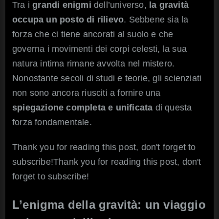
dell’unificazione
Tra i
grandi enigmi
dell’universo,
la gravità
occupa un posto di rilievo
. Sebbene sia la
forza che ci tiene ancorati al suolo e che
governa i movimenti dei corpi celesti, la sua
natura intima rimane avvolta nel mistero.
Nonostante secoli di studi e teorie, gli scienziati
non sono ancora riusciti a fornire una
spiegazione completa e unificata
di questa
forza fondamentale.
Thank you for reading this post, don't forget to
subscribe!Thank you for reading this post, don't
forget to subscribe!
L’enigma della gravità: un viaggio