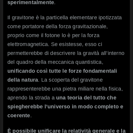
sperimentalmente
.
Il gravitone è la particella elementare ipotizzata
come portatore della forza gravitazionale,
proprio come il fotone lo è per la forza
elettromagnetica. Se esistesse, esso ci
permetterebbe di descrivere la gravità all’interno
del quadro della meccanica quantistica,
unificando così tutte le forze fondamentali
della natura
. La scoperta del gravitone
rappresenterebbe una pietra miliare nella fisica,
aprendo la strada a
una teoria del tutto che
spiegherebbe l’universo in modo completo e
coerente
.
È possibile unificare la relatività generale e la