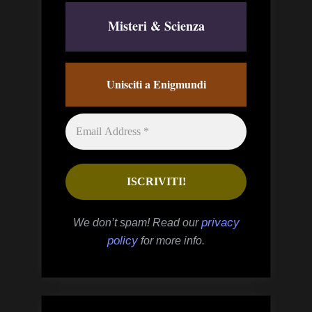
Misteri & Scienza
Unisciti a Enigmundi
privacy
We don’t spam! Read our
policy
for more info.