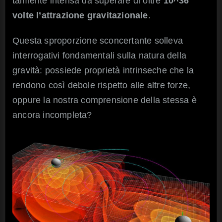
talmente intensa da superare di oltre
10^36
volte l’attrazione gravitazionale
.
Questa sproporzione sconcertante solleva
interrogativi fondamentali sulla natura della
gravità: possiede proprietà intrinseche che la
rendono così debole rispetto alle altre forze,
oppure la nostra comprensione della stessa è
ancora incompleta?