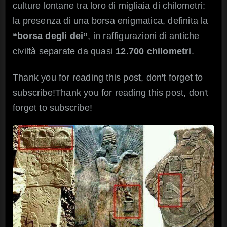
culture lontane tra loro di migliaia di chilometri:
sfida
le
la presenza di una borsa enigmatica, definita la
interpretazi
“borsa degli dei”
, in raffigurazioni di antiche
civiltà separate da quasi
12.700 chilometri
.
Thank you for reading this post, don't forget to
subscribe!Thank you for reading this post, don't
forget to subscribe!