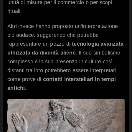
unità di misura per il commercio o per scopi
rituali.
Altri invece hanno proposto un’interpretazione
più audace, suggerendo che potrebbe
rappresentare un pezzo di
tecnologia avanzata
utilizzata da divinità aliene
. Il suo simbolismo
complesso e la sua presenza in culture così
distanti tra loro potrebbero essere interpretati
come prove di
contatti interstellari in tempi
antichi
.