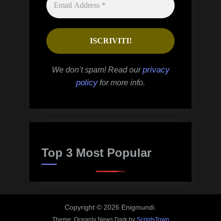
privacy
We don’t spam! Read our
policy
for more info.
Top 3 Most Popular
Copyright © 2026 Enigmundi.
Theme: Oceanly News Dark by
ScriptsTown