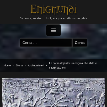
Skip
to
content
Scienza, misteri, UFO, enigmi e fatti inspiegabili
Ricerca
per:
La borsa degli dei: un enigma che sfida le
Home
Storia
Archeomisteri
interpretazioni