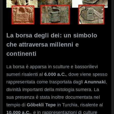
La borsa degli dei: un simbolo
che attraversa millenni e
continenti
La borsa è apparsa in sculture e bassorilievi
sumeri risalenti al
6.000 a.C.
, dove viene spesso
rappresentata come trasportata dagli
Anunnaki
,
divinità importanti della mitologia sumera. La
sua presenza è stata inoltre documentata nel
tempio di
Göbekli Tepe
in Turchia, risalente al
10.000 a.C.
, e in rappresentazioni di culture