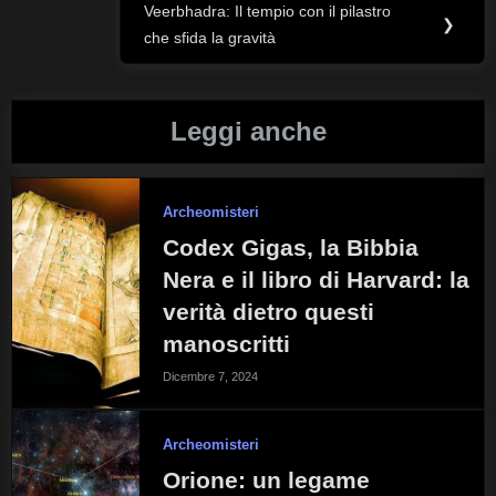
Veerbhadra: Il tempio con il pilastro
Next
❯
che sfida la gravità
Post:
Leggi anche
Archeomisteri
Codex Gigas, la Bibbia
Nera e il libro di Harvard: la
verità dietro questi
manoscritti
Dicembre 7, 2024
Archeomisteri
Orione: un legame