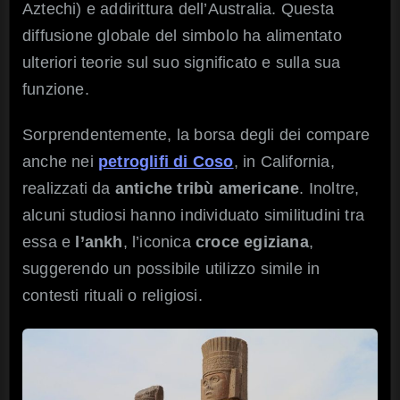
Aztechi) e addirittura dell’Australia. Questa
diffusione globale del simbolo ha alimentato
ulteriori teorie sul suo significato e sulla sua
funzione.
Sorprendentemente, la borsa degli dei compare
anche nei
petroglifi di Coso
, in California,
realizzati da
antiche
tribù americane
. Inoltre,
alcuni studiosi hanno individuato similitudini tra
essa e
l’ankh
, l’iconica
croce egiziana
,
suggerendo un possibile utilizzo simile in
contesti rituali o religiosi.