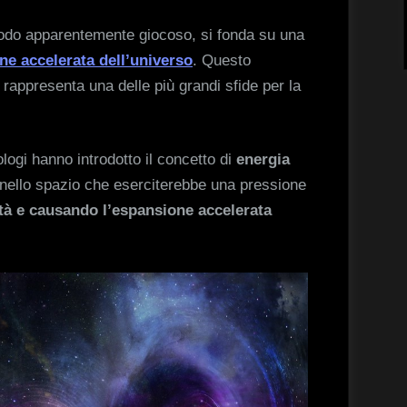
modo apparentemente giocoso, si fonda su una
ne accelerata dell’universo
. Questo
appresenta una delle più grandi sfide per la
logi hanno introdotto il concetto di
energia
 nello spazio che eserciterebbe una pressione
ità e causando l’espansione accelerata