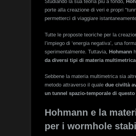
Studiando la sua teoria più a fondo,
Hoh
porte alla creazione di veri e propri “tu
permetterci di viaggiare istantaneamente 
Tutte le proposte teoriche per la creazi
l’impiego di ‘energia negativa’, una form
sperimentalmente. Tuttavia,
Hohmann
h
da diversi tipi di materia multimetrica
Sebbene la materia multimetrica sia altr
metodo attraverso il quale
due civiltà 
un tunnel spazio-temporale di questo 
Hohmann e la materi
per i wormhole stabi