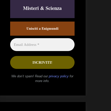
Misteri & Scienza
Unisciti a Enigmundi
We don’t spam! Read our
privacy policy
for
more info.