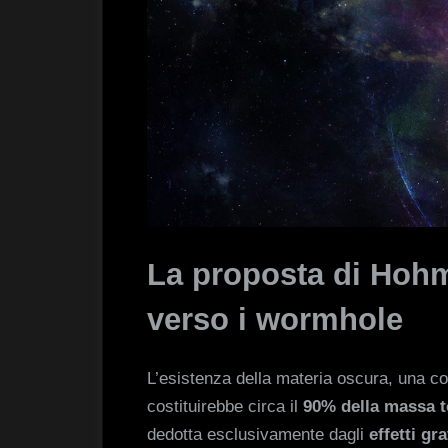
La proposta di Hoh
verso i wormhole
L’esistenza della materia oscura, una 
costituirebbe circa il
90% della massa t
dedotta esclusivamente dagli
effetti gr