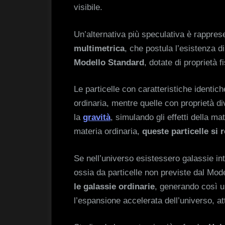
visibile.
Un’alternativa più speculativa è rappres
multimetrica
, che postula l’esistenza di
Modello Standard
, dotate di proprietà f
Le particelle con caratteristiche identic
ordinaria, mentre quelle con proprietà d
la
gravità
, simulando gli effetti della ma
materia ordinaria,
queste particelle si
Se nell’universo esistessero galassie i
ossia da particelle non previste dal Mo
le galassie ordinarie
, generando così u
l’espansione accelerata dell’universo, at