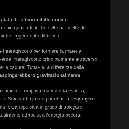
entata dalla
teoria della gravità
 copie quasi identiche delle particelle del
isiche leggermente differenti.
he interagiscono per formare la materia
iverse interagiscono principalmente attraverso
teria oscura. Tuttavia, a differenza della
 respingerebbero gravitazionalmente
.
nteramente composte da materia esotica,
dello Standard, queste potrebbero
respingere
na forza repulsiva in grado di spiegare
tualmente attribuita all’energia oscura.