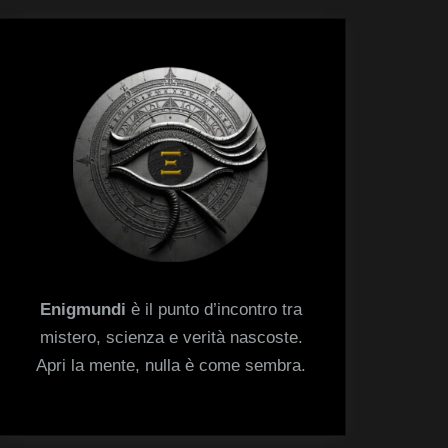
menu
Toggle
sub-
menu
Enigmundi
è il punto d’incontro tra
mistero, scienza e verità nascoste.
Apri la mente, nulla è come sembra.