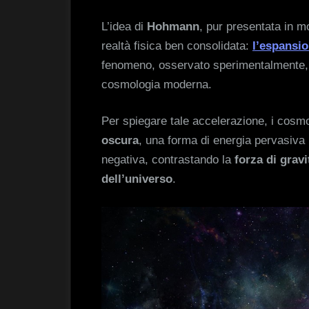
L’idea di
Hohmann
, pur presentata in 
realtà fisica ben consolidata:
l’espansio
fenomeno, osservato sperimentalmente, r
cosmologia moderna.
Per spiegare tale accelerazione, i cosmo
oscura
, una forma di energia pervasiva
negativa, contrastando la
forza di grav
dell’universo
.