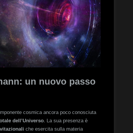
mann: un nuovo passo
componente cosmica ancora poco conosciuta
otale dell’Universo
. La sua presenza è
avitazionali
che esercita sulla materia