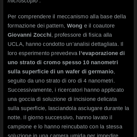
microscopio”.
Per comprendere il meccanismo alla base della
formazione dei pattern,
Wong
e il coautore
Giovanni Zocchi
, professore di fisica alla
UCLA, hanno condotto un’analisi dettagliata. Il
loro esperimento prevedeva
l’evaporazione di
uno strato di cromo spesso 10 nanometri
sulla superficie di un wafer di germanio
,
seguito da uno strato di oro di 4 nanometri.
Successivamente, i ricercatori hanno applicato
una goccia di soluzione di incisione delicata
sulla superficie, lasciandola asciugare durante la
notte. Il giorno successivo, hanno lavato il
campione e lo hanno reincubato con la stessa
soluzione in una camera umida per impedire