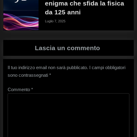
enigma che sfida la fisica
da 125 anni
Luglio 7, 2025
Lascia un commento
Il tuo indirizzo email non sarà pubblicato.
I campi obbligatori
sono contrassegnati
*
Commento
*