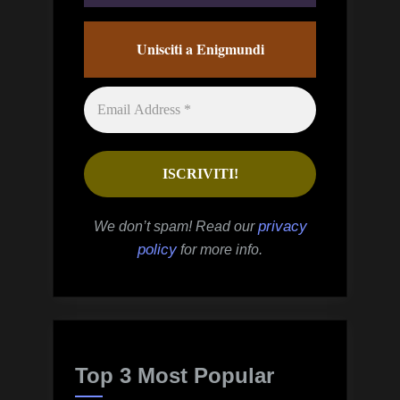
Unisciti a Enigmundi
privacy
We don’t spam! Read our
policy
for more info.
Top 3 Most Popular