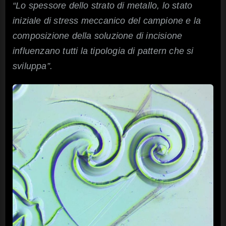
“Lo spessore dello strato di metallo, lo stato
iniziale di stress meccanico del campione e la
composizione della soluzione di incisione
influenzano tutti la tipologia di pattern che si
sviluppa”.