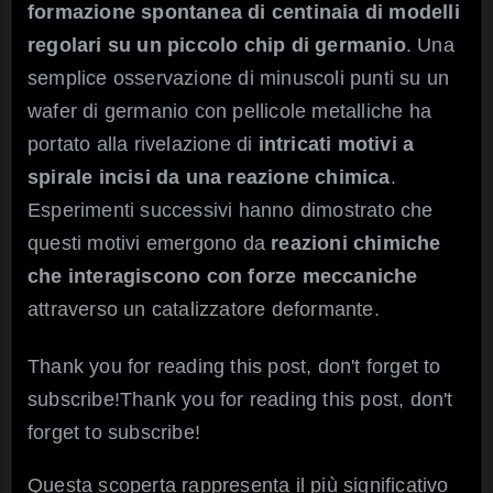
formazione spontanea di centinaia di modelli
regolari su un piccolo chip di germanio
. Una
semplice osservazione di minuscoli punti su un
wafer di germanio con pellicole metalliche ha
portato alla rivelazione di
intricati motivi a
spirale incisi da una reazione chimica
.
Esperimenti successivi hanno dimostrato che
questi motivi emergono da
reazioni chimiche
che interagiscono con forze meccaniche
attraverso un catalizzatore deformante.
Thank you for reading this post, don't forget to
subscribe!Thank you for reading this post, don't
forget to subscribe!
Questa scoperta rappresenta il più significativo