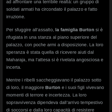
ad affrontare una terribile realtà: un gruppo di
soldati armati ha circondato il palazzo e fatto
irruzione.
Per sfuggire all’assalto,
la famiglia Burton
si è
rifugiata in una stanza al piano superiore del
palazzo, con poche armi a disposizione. La loro
speranza è stata quella di ricevere aiuti dal
Maharaja, ma l’attesa si è rivelata angosciosa e
incerta.
Mentre i ribelli saccheggiavano il palazzo sotto
di loro, il maggiore
Burton
e i suoi figli vivevano
momenti di terrore e incertezza. La loro
sopravvivenza dipendeva dall’arrivo tempestivo
di soccorsi e dalla loro capacità di resistere