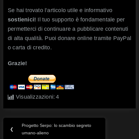
Se hai trovato l’articolo utile e informativo
sostienici!
Il tuo supporto è fondamentale per
permetterci di continuare a pubblicare contenuti
di alta qualità. Puoi donare online tramite PayPal
o carta di credito.
Grazie!
Visualizzazioni:
4
Progetto Serpo: lo scambio segreto
Navigazione
Previous
❮
umano-alieno
Post: