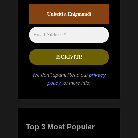
Unisciti a Enigmundi
privacy
We don’t spam! Read our
policy
for more info.
Top 3 Most Popular