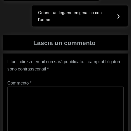
articoli
Orione: un legame enigmatico con
Next
❯
l’uomo
Post:
Lascia un commento
Il tuo indirizzo email non sarà pubblicato.
I campi obbligatori
sono contrassegnati
*
Commento
*