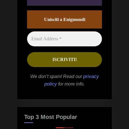
Unisciti a Enigmundi
privacy
We don’t spam! Read our
policy
for more info.
Top 3 Most Popular