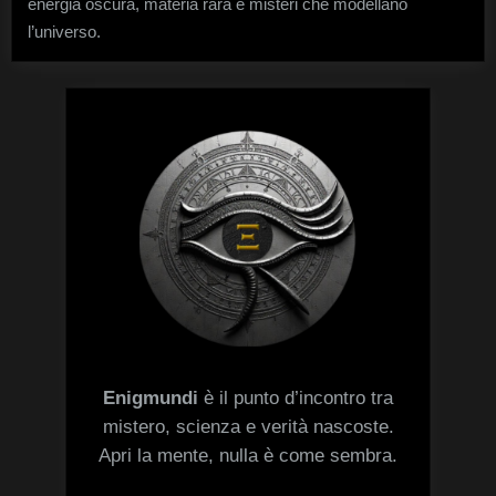
energia oscura, materia rara e misteri che modellano
pieni
di
l’universo.
misteri
Enigmundi
è il punto d’incontro tra
mistero, scienza e verità nascoste.
Apri la mente, nulla è come sembra.