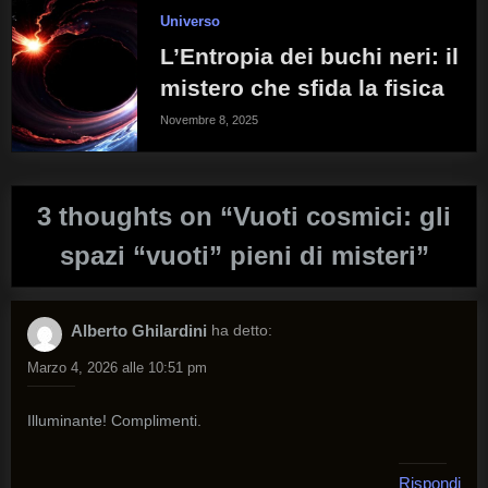
Universo
L’Entropia dei buchi neri: il
mistero che sfida la fisica
Novembre 8, 2025
3 thoughts on “
Vuoti cosmici: gli
spazi “vuoti” pieni di misteri
”
Alberto Ghilardini
ha detto:
Marzo 4, 2026 alle 10:51 pm
Illuminante! Complimenti.
Rispondi