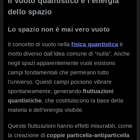
Il vuoto quantistico e l’energia
dello spazio
Lo spazio non è mai vero vuoto
Il concetto di vuoto nella
fisica quantistica
è
molto diverso dall’idea comune di “nulla”. Anche
negli spazi apparentemente vuoti esistono
campi fondamentali che permeano tutto
l’universo. Questi campi possono vibrare
spontaneamente, generando
fluttuazioni
quantistiche
, che costituiscono la base della
materia e dell’energia visibile.
Queste fluttuazioni hanno effetti misurabili, come
la creazione di
coppie particella-antiparticella