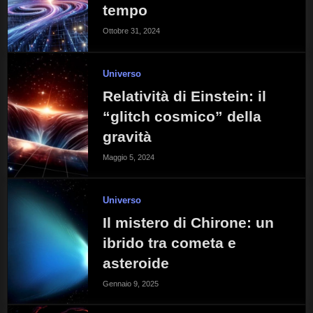
tempo
Ottobre 31, 2024
Universo
Relatività di Einstein: il
“glitch cosmico” della
gravità
Maggio 5, 2024
Universo
Il mistero di Chirone: un
ibrido tra cometa e
asteroide
Gennaio 9, 2025