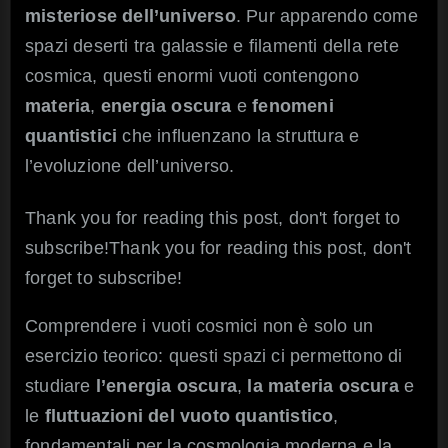
misteriose dell’universo
. Pur apparendo come
spazi deserti tra galassie e filamenti della rete
cosmica, questi enormi vuoti contengono
materia
,
energia oscura
e
fenomeni
quantistici
che influenzano la struttura e
l’evoluzione dell’universo.
Thank you for reading this post, don't forget to
subscribe!Thank you for reading this post, don't
forget to subscribe!
Comprendere i vuoti cosmici non è solo un
esercizio teorico: questi spazi ci permettono di
studiare
l’energia oscura
,
la materia oscura
e
le
fluttuazioni del vuoto quantistico
,
fondamentali per la cosmologia moderna e la