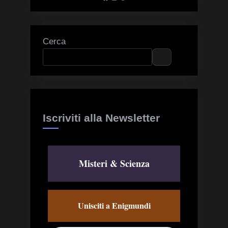
Facebook
Instagram
Threads
Cerca
Iscriviti alla Newsletter
Misteri & Scienza
Unisciti a Enigmundi