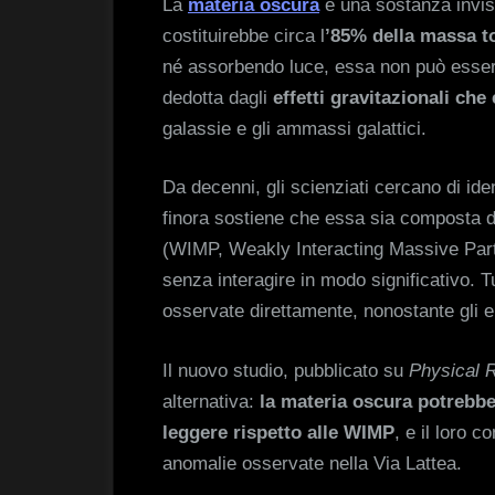
La
materia oscura
è una sostanza invisi
costituirebbe circa l
’85% della massa to
né assorbendo luce, essa non può esser
dedotta dagli
effetti gravitazionali che 
galassie e gli ammassi galattici.
Da decenni, gli scienziati cercano di iden
finora sostiene che essa sia composta d
(WIMP, Weakly Interacting Massive Parti
senza interagire in modo significativo. T
osservate direttamente, nonostante gli e
Il nuovo studio, pubblicato su
Physical 
alternativa:
la materia oscura potrebbe
leggere rispetto alle WIMP
, e il loro 
anomalie osservate nella Via Lattea.