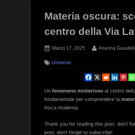
Materia oscura: sc
centro della Via La
Posted
By
Marzo 17, 2025
Arianna Guastell
on
Universo
Un
fenomeno misterioso
al centro del
fondamentale per comprendere la
mater
fisica moderna.
Thank you for reading this post, don't fo
post, don't forget to subscribe!