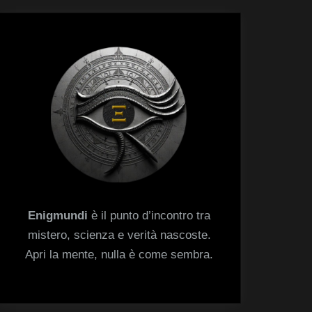
menu
Toggle
sub-
menu
Enigmundi
è il punto d’incontro tra
mistero, scienza e verità nascoste.
Apri la mente, nulla è come sembra.