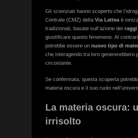
Gli scienziati hanno scoperto che l’idr
Centrale (CMZ) della
Via Lattea
è ionizz
tradizionali, basate sull’azione dei
raggi
giustificare questo fenomeno. Al contrari
potrebbe essere un
nuovo tipo di mater
che interagendo tra loro genererebbero pa
circostante.
Se confermata, questa scoperta potrebbe
materia oscura e il suo ruolo nell’univer
La materia oscura: 
irrisolto