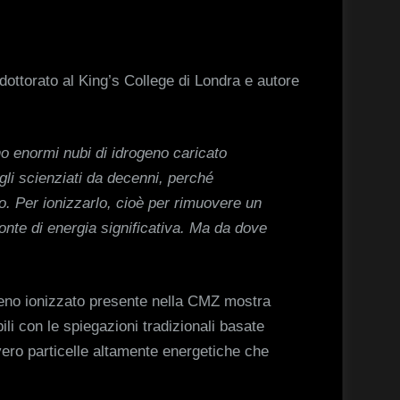
-dottorato al King’s College di Londra e autore
no enormi nubi di idrogeno caricato
li scienziati da decenni, perché
. Per ionizzarlo, cioè per rimuovere un
onte di energia significativa. Ma da dove
ogeno ionizzato presente nella CMZ mostra
ili con le spiegazioni tradizionali basate
vero particelle altamente energetiche che