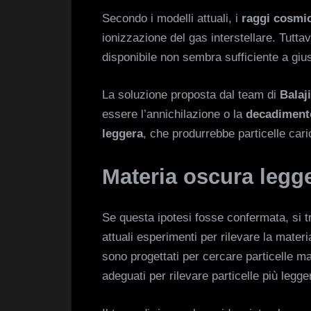
Secondo i modelli attuali, i
raggi cosmic
ionizzazione del gas interstellare. Tuttav
disponibile non sembra sufficiente a giust
La soluzione proposta dal team di
Balaji
essere l’annichilazione o la
decadimento
leggera
, che produrrebbe particelle cari
Materia oscura legg
Se questa ipotesi fosse confermata, si tr
attuali esperimenti per rilevare la ma
sono progettati per cercare particelle 
adeguati per rilevare particelle più legge