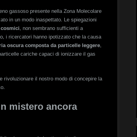
ogeno gassoso presente nella Zona Molecolare
ato in un modo inaspettato. Le spiegazioni
 cosmici
, non sembrano sufficienti a
o, i ricercatori hanno ipotizzato che la causa
ia oscura composta da particelle leggere
,
rticelle cariche capaci di ionizzare il gas
 rivoluzionare il nostro modo di concepire la
so.
un mistero ancora