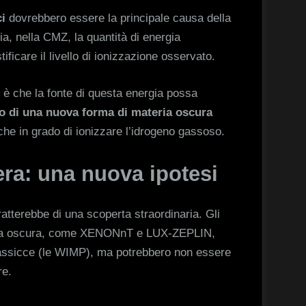
i
dovrebbero essere la principale causa della
ia, nella CMZ, la quantità di energia
ificare il livello di ionizzazione osservato.
è che la fonte di questa energia possa
 di una nuova forma di materia oscura
che in grado di ionizzare l’idrogeno gassoso.
era: una nuova ipotesi
atterebbe di una scoperta straordinaria. Gli
teria oscura, come XENONnT e LUX-ZEPLIN,
massicce (le WIMP), ma potrebbero non essere
re.