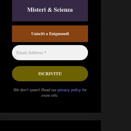
Misteri & Scienza
Unisciti a Enigmundi
We don’t spam! Read our
privacy policy
for
more info.