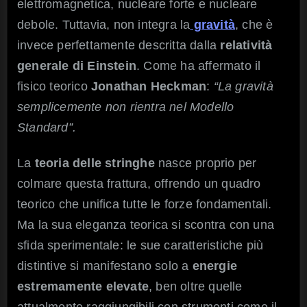
elettromagnetica, nucleare forte e nucleare
debole. Tuttavia, non integra la
gravità
, che è
invece perfettamente descritta dalla
relatività
generale di Einstein
. Come ha affermato il
fisico teorico
Jonathan Heckman
:
“La gravità
semplicemente non rientra nel Modello
Standard”.
La
teoria delle stringhe
nasce proprio per
colmare questa frattura, offrendo un quadro
teorico che unifica tutte le forze fondamentali.
Ma la sua eleganza teorica si scontra con una
sfida sperimentale: le sue caratteristiche più
distintive si manifestano solo a
energie
estremamente elevate
, ben oltre quelle
attualmente raggiungibili con strumenti come il