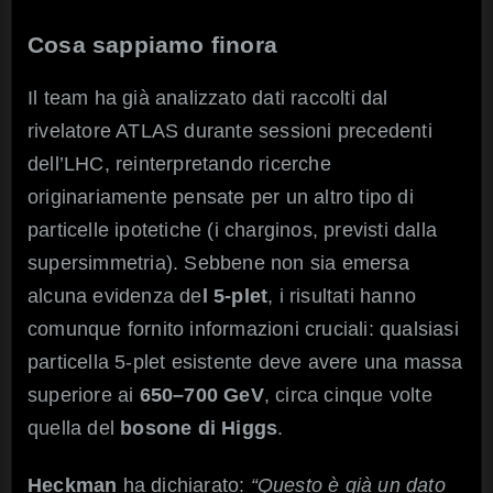
Cosa sappiamo finora
Il team ha già analizzato dati raccolti dal
rivelatore ATLAS durante sessioni precedenti
dell’LHC, reinterpretando ricerche
originariamente pensate per un altro tipo di
particelle ipotetiche (i charginos, previsti dalla
supersimmetria). Sebbene non sia emersa
alcuna evidenza de
l 5-plet
, i risultati hanno
comunque fornito informazioni cruciali: qualsiasi
particella 5-plet esistente deve avere una massa
superiore ai
650–700 GeV
, circa cinque volte
quella del
bosone di Higgs
.
Heckman
ha dichiarato:
“Questo è già un dato