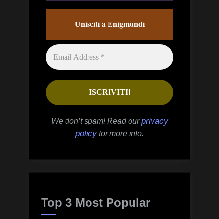
Unisciti a Enigmundi
privacy
We don’t spam! Read our
policy
for more info.
Top 3 Most Popular