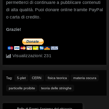
permetterci di continuare a pubblicare contenuti
di alta qualità. Puoi donare online tramite PayPal
o carta di credito.
Grazie!
Visualizzazioni:
231
Tag:
5-plet
CERN
fisica teorica
materia oscura
particelle proibite
teoria delle stringhe
Bolle di Fermi: l’enigma del ghiaccio