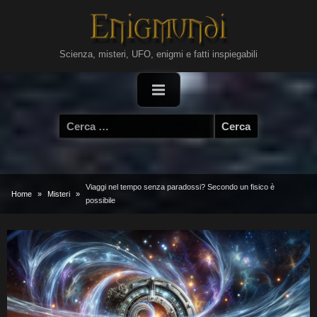
Skip
to
content
Scienza, misteri, UFO, enigmi e fatti inspiegabili
Ricerca
per:
Viaggi nel tempo senza paradossi? Secondo un fisico è
Home
Misteri
possibile