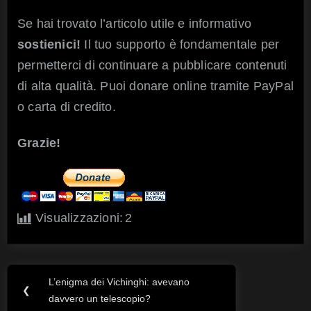
Se hai trovato l’articolo utile e informativo
sostienici!
Il tuo supporto è fondamentale per
permetterci di continuare a pubblicare contenuti
di alta qualità. Puoi donare online tramite PayPal
o carta di credito.
Grazie!
Visualizzazioni:
2
L’enigma dei Vichinghi: avevano
Navigazione
Previous
❮
davvero un telescopio?
Post: