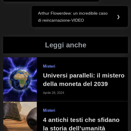
articoli
Arthur Flowerdew: un incredibile caso
Next
❯
di reincarnazione-VIDEO
Post:
Leggi anche
Misteri
Universi paralleli: il mistero
della moneta del 2039
Aprile 28, 2024
Misteri
4 antichi testi che sfidano
la storia dell’umanità