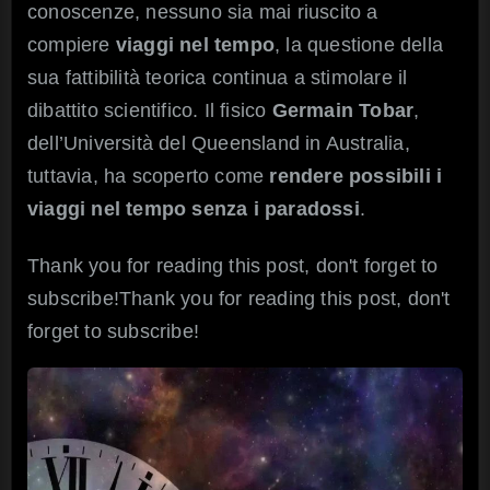
conoscenze, nessuno sia mai riuscito a
fisico
è
compiere
viaggi nel tempo
, la questione della
possibil
sua fattibilità teorica continua a stimolare il
dibattito scientifico. Il fisico
Germain Tobar
,
dell’Università del Queensland in Australia,
tuttavia, ha scoperto come
rendere possibili i
viaggi nel tempo senza i paradossi
.
Thank you for reading this post, don't forget to
subscribe!Thank you for reading this post, don't
forget to subscribe!