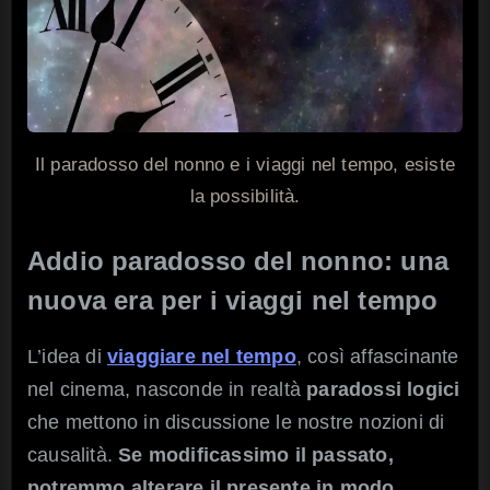
Il paradosso del nonno e i viaggi nel tempo, esiste
la possibilità.
Addio paradosso del nonno: una
nuova era per i viaggi nel tempo
L’idea di
viaggiare nel tempo
, così affascinante
nel cinema, nasconde in realtà
paradossi logici
che mettono in discussione le nostre nozioni di
causalità.
Se modificassimo il passato,
potremmo alterare il presente in modo