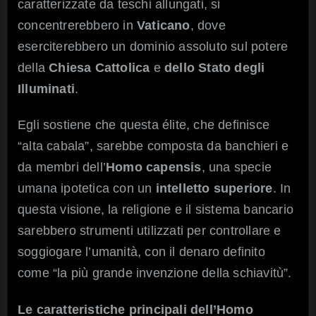
caratterizzate da teschi allungati, si
concentrerebbero in
Vaticano
, dove
eserciterebbero un dominio assoluto sul potere
della
Chiesa Cattolica
e
dello Stato degli
Illuminati
.
Egli sostiene che questa élite, che definisce
“alta cabala”, sarebbe composta da banchieri e
da membri dell’
Homo capensis
, una specie
umana ipotetica con un
intelletto superiore
. In
questa visione, la religione e il sistema bancario
sarebbero strumenti utilizzati per controllare e
soggiogare l’umanità, con il denaro definito
come “la più grande invenzione della schiavitù”.
Le caratteristiche principali dell’Homo