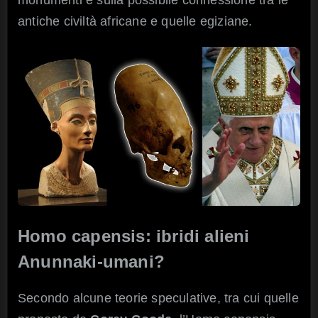
antiche civiltà africane e quelle egiziane.
Homo capensis: i
bridi alieni
Anunnaki-umani?
Secondo alcune teorie speculative, tra cui quelle