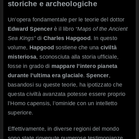
storiche e archeologiche
Un’opera fondamentale per le teorie del dottor
Edward Spencer
è il libro
“Maps of the Ancient
Sea Kings”
di
Charles Hapgood
. In questo
volume,
Hapgood
sostiene che una
civiltà
misteriosa
, sconosciuta alla storia ufficiale,
fosse in grado di
mappare l’intero pianeta
durante l’ultima era glaciale
.
Spencer
,
basandosi su queste teorie, ha ipotizzato che
questa civiltà avanzata potesse essere proprio
l’Homo capensis, l’ominide con un intelletto
superiore.
Effettivamente, in diverse regioni del mondo
sono state rinvenute numerose testimonianze