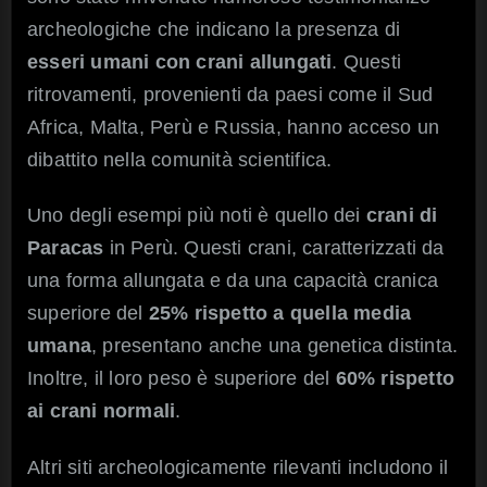
archeologiche che indicano la presenza di
esseri umani con crani allungati
. Questi
ritrovamenti, provenienti da paesi come il Sud
Africa, Malta, Perù e Russia, hanno acceso un
dibattito nella comunità scientifica.
Uno degli esempi più noti è quello dei
crani di
Paracas
in Perù. Questi crani, caratterizzati da
una forma allungata e da una capacità cranica
superiore del
25% rispetto a quella media
umana
, presentano anche una genetica distinta.
Inoltre, il loro peso è superiore del
60% rispetto
ai crani normali
.
Altri siti archeologicamente rilevanti includono il