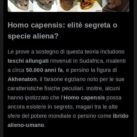
Homo capensis: elitè segreta o
specie aliena?
Le prove a sostegno di questa teoria includono
teschi allungati
rinvenuti in Sudafrica, risalenti
a circa
50.000 anni fa
, e persino la figura di
Akhenaton
, il faraone egiziano noto per le sue
caratteristiche fisiche peculiari. Inoltre, alcuni
hanno ipotizzato che l’
Homo capensis
possa
ancora esistere in segreto, magari tra le alte
sfere del potere mondiale o persino come
ibrido
alieno-umano
.