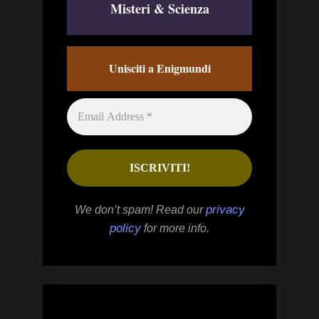
Misteri & Scienza
Unisciti a Enigmundi
privacy
We don’t spam! Read our
policy
for more info.