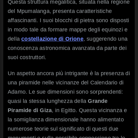
Questa struttura megalitica, situata nella regione
del Mpumalanga, presenta caratteristiche
affascinanti. I suoi blocchi di pietra sono disposti
in modo tale da formare mappe degli equinozi e
della
costellazione di Orione
, suggerendo una
conoscenza astronomica avanzata da parte dei
suoi costruttori.
Un aspetto ancora più intrigante è la presenza di
una piramide nelle vicinanze del Calendario di
Adamo. Le sue dimensioni sono sorprendenti:
quasi la stessa lunghezza della
Grande
Piramide di Giza
, in Egitto. Questa vicinanza e
la somiglianza dimensionale hanno alimentato
numerose teorie sul significato di questi due
monumenti e sulla possibile connessione tra le