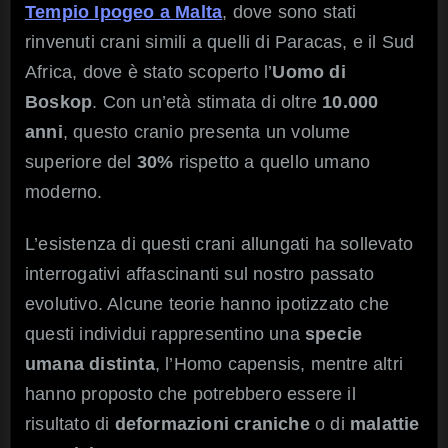
Tempio Ipogeo a Malta
, dove sono stati
rinvenuti crani simili a quelli di Paracas, e il Sud
Africa, dove è stato scoperto l’
Uomo di
Boskop
. Con un’età stimata di oltre
10.000
anni
, questo cranio presenta un volume
superiore del
30%
rispetto a quello umano
moderno.
L’esistenza di questi crani allungati ha sollevato
interrogativi affascinanti sul nostro passato
evolutivo. Alcune teorie hanno ipotizzato che
questi individui rappresentino una
specie
umana distinta
, l’Homo capensis, mentre altri
hanno proposto che potrebbero essere il
risultato di
deformazioni
craniche
o di
malattie