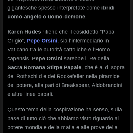
gigantesche spesso interpretate come
ibridi
uomo-angelo
o
uomo-demone
.
Karen Hudes
ritiene che il cosiddetto “Papa
Grigio”,
Pepe Orsini
, sia l’intermediario in
Vaticano tra le autorità cattoliche e l’Homo
capensis.
Pepe Orsini
sarebbe il Re della
Sacra
Romana Stirpe Papale
, che è al di sopra
dei Rothschild e dei Rockefeller nella piramide
del potere, alla pari di Breakspear, Aldobrandini
e altre linee papali.
Questo tema della cospirazione ha senso, sulla
base di tutto ciò che abbiamo visto riguardo al
potere mondiale della mafia e alle prove della