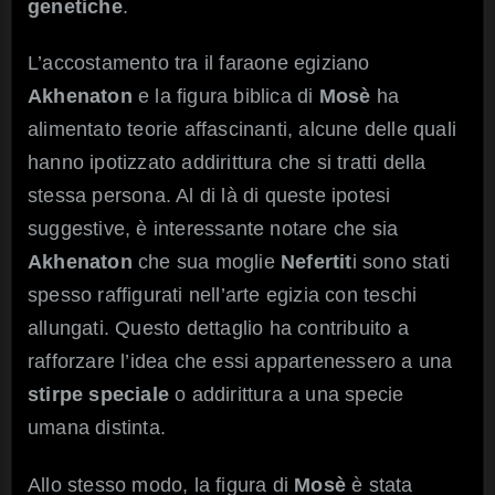
genetiche
.
L’accostamento tra il faraone egiziano
Akhenaton
e la figura biblica di
Mosè
ha
alimentato teorie affascinanti, alcune delle quali
hanno ipotizzato addirittura che si tratti della
stessa persona. Al di là di queste ipotesi
suggestive, è interessante notare che sia
Akhenaton
che sua moglie
Nefertit
i sono stati
spesso raffigurati nell’arte egizia con teschi
allungati. Questo dettaglio ha contribuito a
rafforzare l’idea che essi appartenessero a una
stirpe speciale
o addirittura a una specie
umana distinta.
Allo stesso modo, la figura di
Mosè
è stata