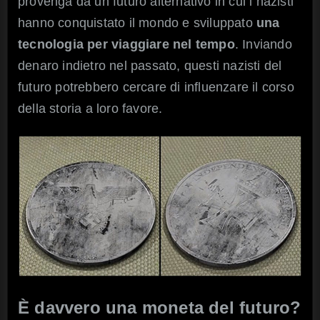
provenga da un futuro alternativo in cui i nazisti
hanno conquistato il mondo e sviluppato
una
tecnologia per viaggiare nel tempo
. Inviando
denaro indietro nel passato, questi nazisti del
futuro potrebbero cercare di influenzare il corso
della storia a loro favore.
È davvero una moneta del futuro?