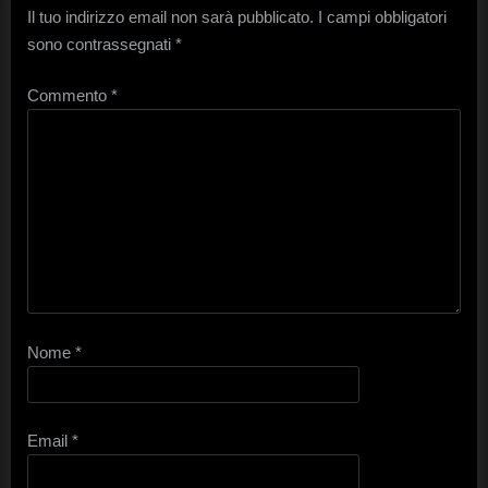
Il tuo indirizzo email non sarà pubblicato.
I campi obbligatori
sono contrassegnati
*
Commento
*
Nome
*
Email
*