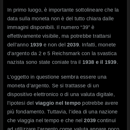
In primo luogo, è importante sottolineare che la
data sulla moneta non è del tutto chiara dalle
immagini disponibili. Il numero “39” è
effettivamente visibile, ma potrebbe trattarsi
dell’anno
1939
e non del
2039
. Infatti, monete
d’argento da 2 e 5 Reichsmark con la svastica
nazista sono state coniate tra il
1938 e il 1939
.
L’oggetto in questione sembra essere una
moneta d’argento. Se si trattasse di un
dispositivo elettronico o di una valuta digitale,
l’ipotesi del
viaggio nel tempo
potrebbe avere
più fondamento. Tuttavia, l’idea di una nazione
che viaggia nel tempo e che nel
2039
continui
ad utilizzare l’argento come valuta appare poco