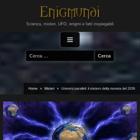
Skip
to
content
Scienza, misteri, UFO, enigmi e fatti inspiegabili
Ricerca
per:
Home
Misteri
Universi paralleli: il mistero della moneta del 2039