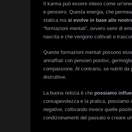
Il karma può essere inteso come un’ener
e pensiero. Questa energia, che permea 
statica ma
si evolve in base alle nostr
“formazioni mentali”, ovvero semi di emo
nascita e che vengono coltivati o trascura
Queste formazioni mentali possono esser
annaffiati con pensieri positivi, germogli
compassione. Al contrario, se nutriti da 
distruttive.
La buona notizia è che
possiamo influe
consapevolezza e la pratica, possiamo i
negative, coltivando invece quelle posit
condizionamenti del passato e creare un