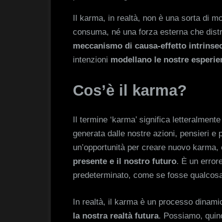
Il karma, in realtà, non è una sorta di m
consuma, né una forza esterna che distr
meccanismo di causa-effetto intrinsec
intenzioni
modellano le nostre esperie
Cos’è il karma?
Il termine ‘karma’ significa letteralmente
generata dalle nostre azioni, pensieri e
un’opportunità per creare nuovo karma, 
presente e il nostro futuro
. È un error
predeterminato, come se fosse qualcosa 
In realtà, il karma è un processo dinamic
la nostra realtà futura
. Possiamo, quind