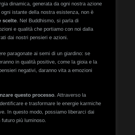
gia dinamica, generata da ogni nostra azione
ogni istante della nostra esistenza, non è
e scelte
. Nel Buddhismo, si parla di
zioni e qualità che portiamo con noi dalla
ti dai nostri pensieri e azioni.
e paragonate ai semi di un giardino: se
eranno in qualità positive, come la gioia e la
pensieri negativi, daranno vita a emozioni
nzare questo processo
. Attraverso la
dentificare e trasformare le energie karmiche
ive. In questo modo, possiamo liberarci dai
 futuro più luminoso.