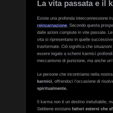
La vita passata e il
Esiste una profonda interconnessione tra
reincarnazione
. Secondo questa prospet
dalle azioni compiute in vite passate. L
vita si ripresentano in quelle successiv
trasformate. Ciò significa che situazioni 
essere legate a schemi karmici profondi.
meccanismo di punizione, ma anche un’o
Le persone che incontriamo nella nostra
karmici
, offrendoci l’occasione di risol
spiritualmente.
Il karma non è un destino ineluttabile,
Sebbene esistano
fattori esterni che 