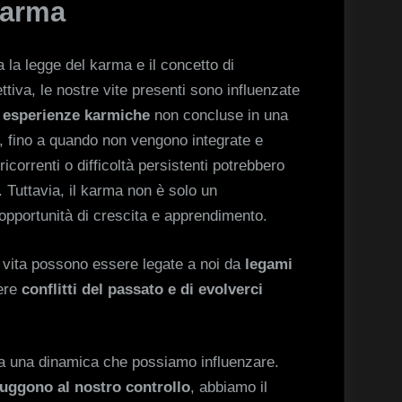
 karma
 la legge del karma e il concetto di
tiva, le nostre vite presenti sono influenzate
e
esperienze karmiche
non concluse in una
e, fino a quando non vengono integrate e
ricorrenti o difficoltà persistenti potrebbero
 Tuttavia, il karma non è solo un
pportunità di crescita e apprendimento.
 vita possono essere legate a noi da
legami
vere
conflitti del passato e di evolverci
 ma una dinamica che possiamo influenzare.
sfuggono al nostro controllo
, abbiamo il