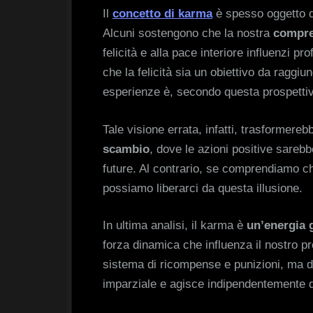
Il
concetto di karma
è spesso oggetto di
Alcuni sostengono che la nostra
compre
felicità e alla pace interiore influenzi 
che la felicità sia un obiettivo da raggiu
esperienze è, secondo questa prospetti
Tale visione errata, infatti, trasformereb
scambio
, dove le azioni positive sareb
future. Al contrario, se comprendiamo che 
possiamo liberarci da questa illusione.
In ultima analisi, il karma è
un’energia g
forza dinamica che influenza il nostro pre
sistema di ricompense e punizioni, ma 
imparziale e agisce indipendentemente da