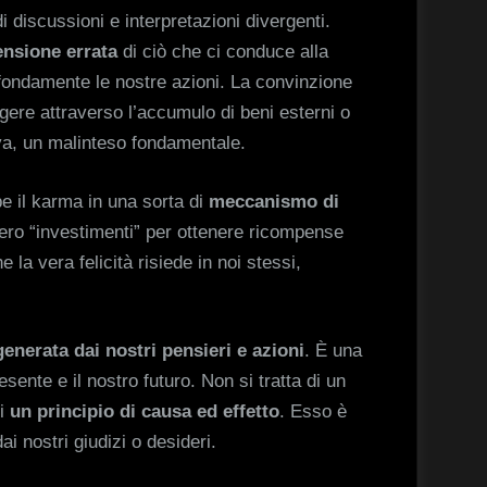
 discussioni e interpretazioni divergenti.
nsione errata
di ciò che ci conduce alla
profondamente le nostre azioni. La convinzione
ngere attraverso l’accumulo di beni esterni o
va, un malinteso fondamentale.
be il karma in una sorta di
meccanismo di
bero “investimenti” per ottenere ricompense
la vera felicità risiede in noi stessi,
enerata dai nostri pensieri e azioni
. È una
sente e il nostro futuro. Non si tratta di un
di
un principio di causa ed effetto
. Esso è
i nostri giudizi o desideri.