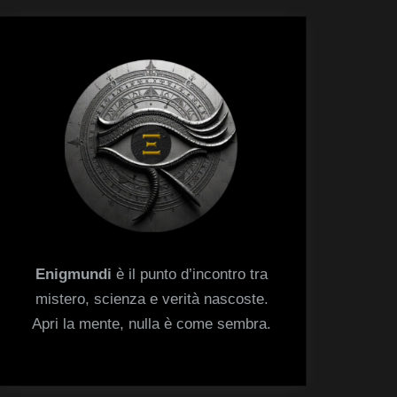
menu
Toggle
sub-
menu
Enigmundi
è il punto d’incontro tra
mistero, scienza e verità nascoste.
Apri la mente, nulla è come sembra.