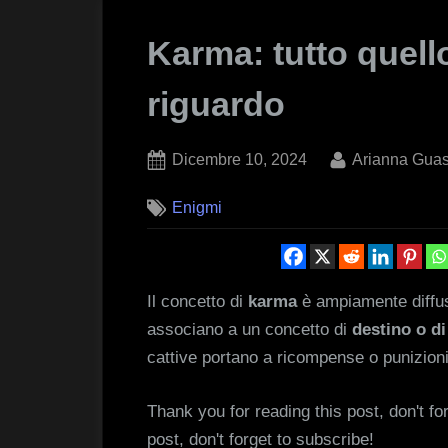
Karma: tutto quell
riguardo
Posted
By
Dicembre 10, 2024
Arianna Guas
on
Enigmi
Il concetto di
karma
è ampiamente diffus
associano a un concetto di
destino o di 
cattive portano a ricompense o punizioni
Thank you for reading this post, don't fo
post, don't forget to subscribe!