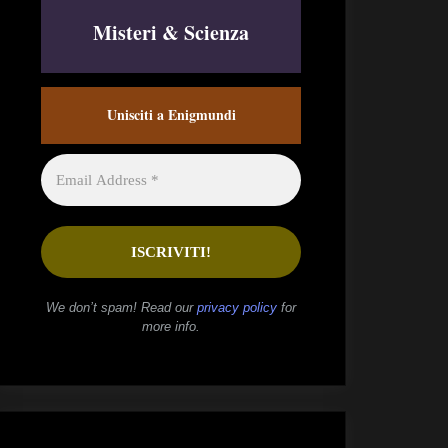
Misteri & Scienza
Unisciti a Enigmundi
We don’t spam! Read our
privacy policy
for
more info.