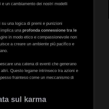
i e un cambiamento dei nostri modelli
 su una logica di premi e punizioni
 implica una
profonda connessione tra le
Agire in modo etico e compassionevole non
buisce a creare un ambiente più pacifico e
dano.
nnescare una catena di eventi che generano
 altri. Questo legame intrinseco tra azioni e
spesso frainteso come un meccanismo di
ata sul karma