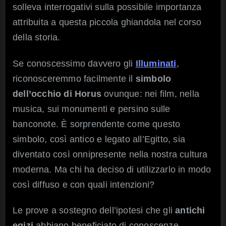
solleva interrogativi sulla possibile importanza
attribuita a questa piccola ghiandola nel corso
della storia.
Se conoscessimo davvero gli
Illuminati
,
riconosceremmo facilmente il
simbolo
dell’occhio di Horus
ovunque: nei film, nella
musica, sui monumenti e persino sulle
banconote. È sorprendente come questo
simbolo, così antico e legato all’Egitto, sia
diventato così onnipresente nella nostra cultura
moderna. Ma chi ha deciso di utilizzarlo in modo
così diffuso e con quali intenzioni?
Le prove a sostegno dell’ipotesi che gli
antichi
egizi
abbiano beneficiato di conoscenze