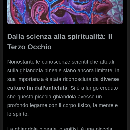
Dalla scienza alla spiritualità: Il
Terzo Occhio
Nonostante le conoscenze scientifiche attuali
sulla ghiandola pineale siano ancora limitate, la
sua importanza è stata riconosciuta da
diverse
culture fin dall’antichità
. Si è a lungo creduto
che questa piccola ghiandola avesse un
profondo legame con il corpo fisico, la mente e
lo spirito.
La ghiandola pineale, o epifisi, è una piccola