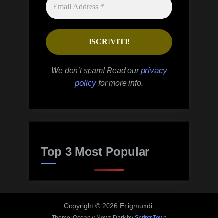
privacy
We don’t spam! Read our
policy
for more info.
Top 3 Most Popular
Copyright © 2026 Enigmundi.
Theme: Oceanly News Dark by
ScriptsTown