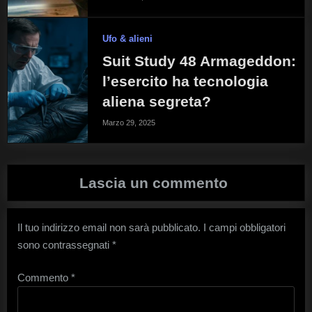
Ufo & alieni
Suit Study 48 Armageddon:
l’esercito ha tecnologia
aliena segreta?
Marzo 29, 2025
Lascia un commento
Il tuo indirizzo email non sarà pubblicato.
I campi obbligatori
sono contrassegnati
*
Commento
*