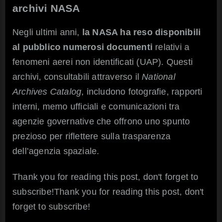
archivi NASA
UFO
declassific
Negli ultimi anni,
la NASA ha reso disponibili
al pubblico numerosi documenti
relativi a
fenomeni aerei non identificati (UAP). Questi
archivi, consultabili attraverso il
National
Archives Catalog
, includono fotografie, rapporti
interni, memo ufficiali e comunicazioni tra
agenzie governative che offrono uno spunto
prezioso per riflettere sulla trasparenza
dell’agenzia spaziale.
Thank you for reading this post, don't forget to
subscribe!Thank you for reading this post, don't
forget to subscribe!