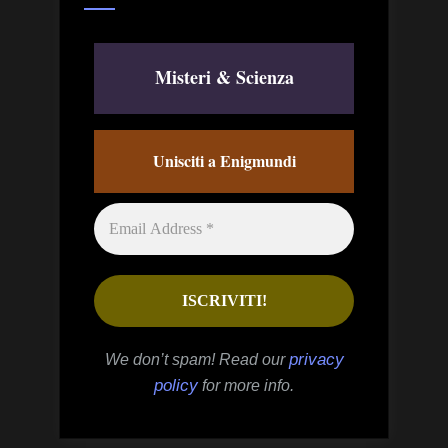
Misteri & Scienza
Unisciti a Enigmundi
privacy
We don’t spam! Read our
policy
for more info.