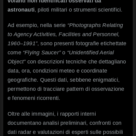
volanti non identificati osservati da
astronauti
, piloti militari o strumenti scientifici.
Ad esempio, nella serie
“Photographs Relating
to Agency Activities, Facilities and Personnel,
1960–1991”
, sono presenti fotografie etichettate
come
“Flying Saucer”
o
“Unidentified Aerial
Object”
con descrizioni tecniche che dettagliano
data, ora, condizioni meteo e coordinate
geografiche. Questi dati, sebbene enigmatici,
permettono di tracciare pattern di osservazione
e fenomeni ricorrenti.
Oltre alle immagini, i rapporti interni
documentano analisi preliminari, confronti con
dati radar e valutazioni di esperti sulle possibili