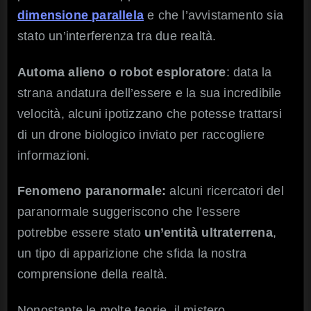
dimensione parallela
e che l’avvistamento sia
stato un’interferenza tra due realtà.
Automa alieno o robot esploratore
: data la
strana andatura dell’essere e la sua incredibile
velocità, alcuni ipotizzano che potesse trattarsi
di un drone biologico inviato per raccogliere
informazioni.
Fenomeno paranormale:
alcuni ricercatori del
paranormale suggeriscono che l’essere
potrebbe essere stato
un’entità ultraterrena
,
un tipo di apparizione che sfida la nostra
comprensione della realtà.
Nonostante le molte teorie, il mistero