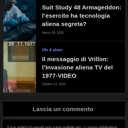
Suit Study 48 Armageddon:
l’esercito ha tecnologia
aliena segreta?
Marzo 29, 2025
Ufo & alieni
Il messaggio di Vrillon:
l’Invasione aliena TV del
1977-VIDEO
Ottobre 14, 2024
Lascia un commento
Il tuo indirizzo email non sarà pubblicato.
I campi obbligatori