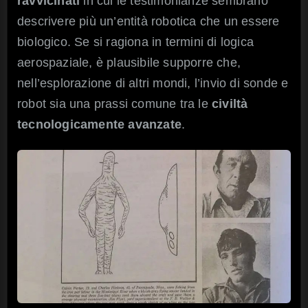
ravvicinati
in cui le testimonianze sembrano
descrivere più un’entità robotica che un essere
biologico. Se si ragiona in termini di logica
aerospaziale, è plausibile supporre che,
nell’esplorazione di altri mondi, l’invio di sonde e
robot sia una prassi comune tra le
civiltà
tecnologicamente avanzate
.