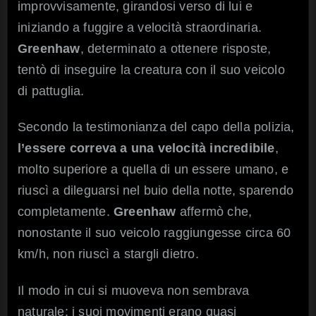
improvvisamente, girandosi verso di lui e
iniziando a fuggire a velocità straordinaria.
Greenhaw
, determinato a ottenere risposte,
tentò di inseguire la creatura con il suo veicolo
di pattuglia.
Secondo la testimonianza del capo della polizia,
l’essere correva a una velocità incredibile
,
molto superiore a quella di un essere umano, e
riuscì a dileguarsi nel buio della notte, sparendo
completamente.
Greenhaw
affermò che,
nonostante il suo veicolo raggiungesse circa 60
km/h, non riuscì a stargli dietro.
Il modo in cui si muoveva non sembrava
naturale: i suoi movimenti erano quasi