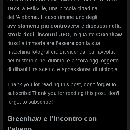
foto
1973
, a Falkville, una piccola cittadina
dell’Alabama. Il caso rimane uno degli
avvistamenti più controversi e discussi nella
storia degli incontri UFO
, in quanto
Greenhaw
riuscì a immortalare l’essere con la sua
macchina fotografica. La vicenda, pur avvolta
nel mistero e nel dubbio, è ancora oggi oggetto
di dibattiti tra scettici e appassionati di ufologia.
Thank you for reading this post, don't forget to
subscribe!Thank you for reading this post, don't
forget to subscribe!
Greenhaw e l’incontro con
l’alieno