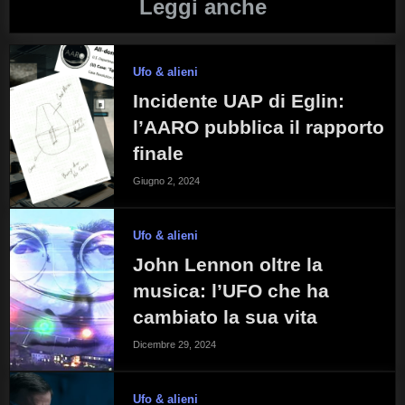
Leggi anche
Ufo & alieni
Incidente UAP di Eglin:
l’AARO pubblica il rapporto
finale
Giugno 2, 2024
Ufo & alieni
John Lennon oltre la
musica: l’UFO che ha
cambiato la sua vita
Dicembre 29, 2024
Ufo & alieni