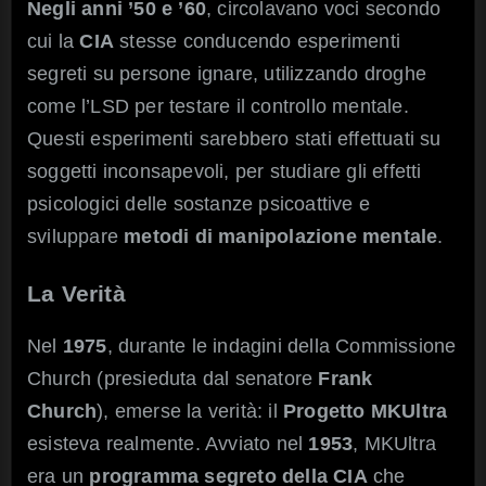
Negli anni ’50 e ’60
, circolavano voci secondo
cui la
CIA
stesse conducendo esperimenti
segreti su persone ignare, utilizzando droghe
come l’LSD per testare il controllo mentale.
Questi esperimenti sarebbero stati effettuati su
soggetti inconsapevoli, per studiare gli effetti
psicologici delle sostanze psicoattive e
sviluppare
metodi di manipolazione mentale
.
La Verità
Nel
1975
, durante le indagini della Commissione
Church (presieduta dal senatore
Frank
Church
), emerse la verità: il
Progetto MKUltra
esisteva realmente. Avviato nel
1953
, MKUltra
era un
programma segreto della CIA
che