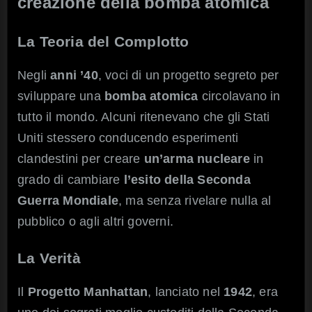
creazione della bomba atomica
La Teoria del Complotto
Negli
anni ’40
, voci di un progetto segreto per
sviluppare una
bomba atomica
circolavano in
tutto il mondo. Alcuni ritenevano che gli Stati
Uniti stessero conducendo esperimenti
clandestini per creare
un’arma nucleare
in
grado di cambiare
l’esito della Seconda
Guerra Mondiale
, ma senza rivelare nulla al
pubblico o agli altri governi.
La Verità
Il
Progetto Manhattan
, lanciato nel
1942
, era