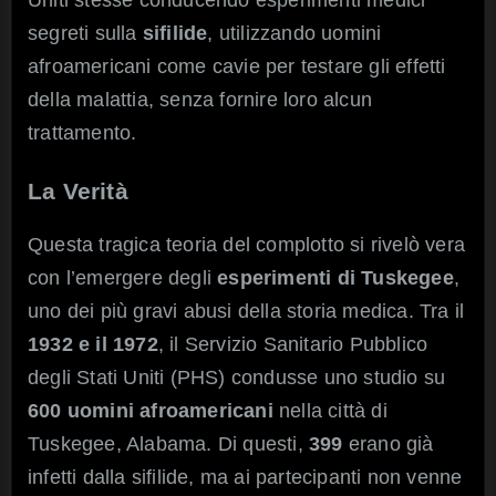
segreti sulla
sifilide
, utilizzando uomini
afroamericani come cavie per testare gli effetti
della malattia, senza fornire loro alcun
trattamento.
La Verità
Questa tragica teoria del complotto si rivelò vera
con l’emergere degli
esperimenti di Tuskegee
,
uno dei più gravi abusi della storia medica. Tra il
1932 e il 1972
, il Servizio Sanitario Pubblico
degli Stati Uniti (PHS) condusse uno studio su
600 uomini afroamericani
nella città di
Tuskegee, Alabama. Di questi,
399
erano già
infetti dalla sifilide, ma ai partecipanti non venne