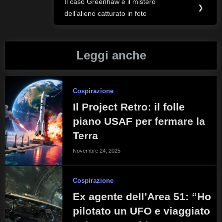
Il caso Greenhaw e il mistero
Next
❯
dell’alieno catturato in foto
Post:
Leggi anche
Cospirazione
Il Project Retro: il folle
piano USAF per fermare la
Terra
Novembre 24, 2025
Cospirazione
Ex agente dell’Area 51: “Ho
pilotato un UFO e viaggiato