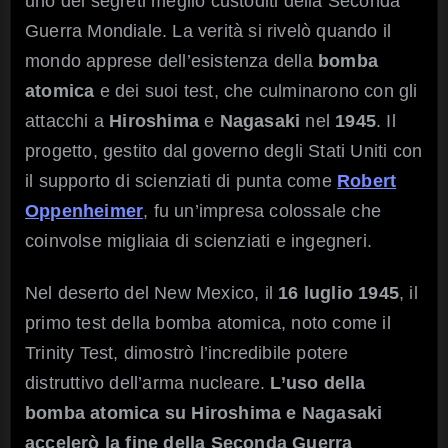
uno dei segreti meglio custoditi della Seconda
Guerra Mondiale. La verità si rivelò quando il
mondo apprese dell’esistenza della
bomba
atomica
e dei suoi test, che culminarono con gli
attacchi a
Hiroshima
e
Nagasaki
nel
1945
. Il
progetto, gestito dal governo degli Stati Uniti con
il supporto di scienziati di punta come
Robert
Oppenheimer
, fu un’impresa colossale che
coinvolse migliaia di scienziati e ingegneri.
Nel deserto del New Mexico, il
16 luglio 1945
, il
primo test della bomba atomica, noto come il
Trinity Test, dimostrò l’incredibile potere
distruttivo dell’arma nucleare.
L’uso della
bomba atomica su Hiroshima e Nagasaki
accelerò la fine della Seconda Guerra