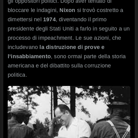
gli oppositori politici. Dopo aver tentato di
bloccare le indagini,
Nixon
si trovò costretto a
dimettersi nel
1974
, diventando il primo
presidente degli Stati Uniti a farlo in seguito a un
processo di impeachment. Le sue azioni, che
includevano
la distruzione di prove e
l’insabbiamento
, sono ormai parte della storia
americana e del dibattito sulla corruzione
politica.