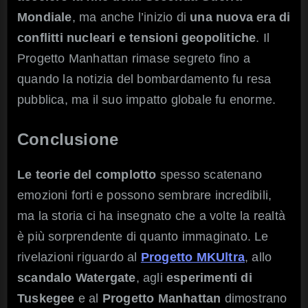
Mondiale
, ma anche l’inizio di
una nuova era di
conflitti nucleari e tensioni geopolitiche
. Il
Progetto Manhattan rimase segreto fino a
quando la notizia del bombardamento fu resa
pubblica, ma il suo impatto globale fu enorme.
Conclusione
Le teorie del complotto
spesso scatenano
emozioni forti e possono sembrare incredibili,
ma la storia ci ha insegnato che a volte la realtà
è più sorprendente di quanto immaginato. Le
rivelazioni riguardo al
Progetto MKUltra
, allo
scandalo Watergate
, agli
esperimenti di
Tuskegee
e al
Progetto Manhattan
dimostrano