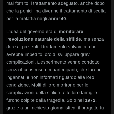
mai fornito il trattamento adeguato, anche dopo
che la penicillina divenne il trattamento di scelta
per la malattia negli
anni ’40
.
L’idea del governo era di
monitorare
l’evoluzione naturale della sifilide
, ma senza
dare ai pazienti il trattamento salvavita, che
avrebbe impedito loro di sviluppare gravi
complicazioni. L’esperimento venne condotto
senza il consenso dei partecipanti, che furono
ingannati e non informati riguardo alla loro
condizione. Molti di loro morirono per le
complicazioni della sifilide, e le loro famiglie
furono colpite dalla tragedia. Solo nel
1972
,
grazie a un’inchiesta giornalistica, il progetto fu