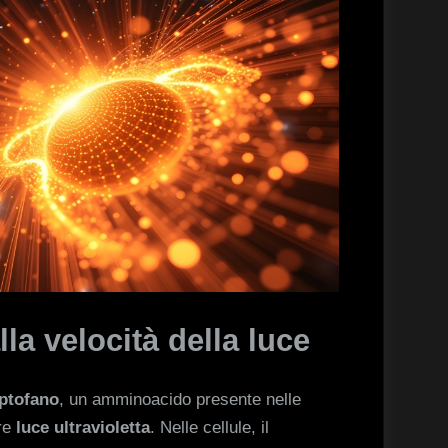
lla velocità della luce
iptofano
, un amminoacido presente nelle
ere
luce ultravioletta
. Nelle cellule, il