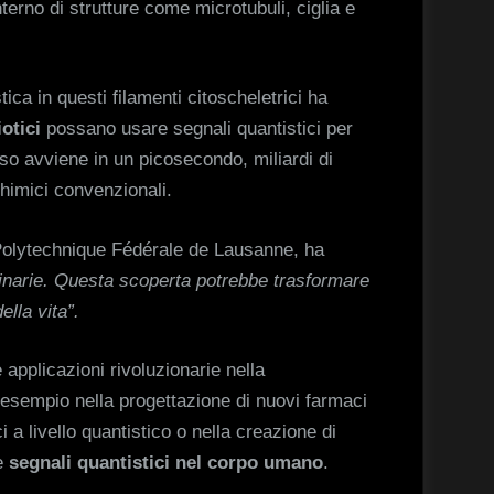
interno di strutture come microtubuli, ciglia e
ca in questi filamenti citoscheletrici ha
otici
possano usare segnali quantistici per
o avviene in un picosecondo, miliardi di
chimici convenzionali.
Polytechnique Fédérale de Lausanne, ha
inarie. Questa scoperta potrebbe trasformare
lla vita”.
 applicazioni rivoluzionarie nella
 esempio nella progettazione di nuovi farmaci
i a livello quantistico o nella creazione di
re
segnali quantistici nel corpo umano
.