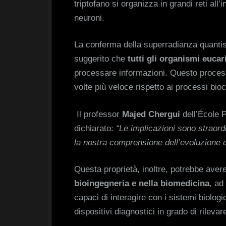
triptofano si organizza in grandi reti all’
neuroni.
La conferma della superradianza quantisti
suggerito che
tutti gli organismi eucari
processare informazioni. Questo process
volte più veloce rispetto ai processi bio
Il professor
Majed Chergui
dell’École 
dichiarato:
“Le implicazioni sono straord
la nostra comprensione dell’evoluzione de
Questa proprietà, inoltre, potrebbe avere
bioingegneria e nella biomedicina
, ad
capaci di interagire con i sistemi biologic
dispositivi diagnostici in grado di rileva