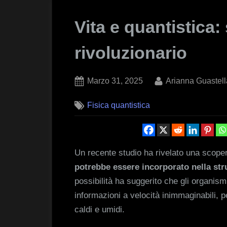
Vita e quantistica
rivoluzionario
Posted
By
Marzo 31, 2025
Arianna Guastell
on
Fisica quantistica
Un recente studio ha rivelato una scoper
potrebbe essere incorporato nella stru
possibilità ha suggerito che gli organism
informazioni a velocità inimmaginabili, 
caldi e umidi.