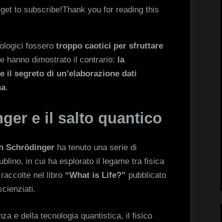
rget to subscribe!Thank you for reading this
iologici fossero
troppo caotici per sfruttare
e hanno dimostrato il contrario:
la
 il segreto di un’elaborazione dati
na
.
ger e il salto quantico
n Schrödinger
ha tenuto una serie di
blino, in cui ha esplorato il legame tra fisica
 raccolte nel libro
“What is Life?”
pubblicato
scienziati.
za e della tecnologia quantistica, il fisico