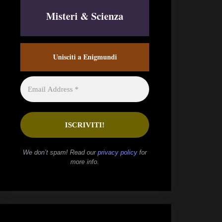
Misteri & Scienza
Unisciti a Enigmundi
We don’t spam! Read our
privacy policy
for
more info.