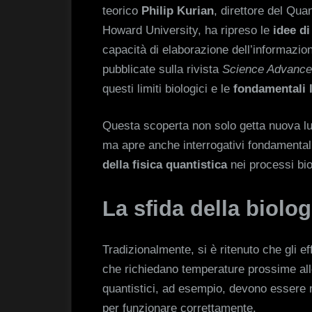
teorico
Philip Kurian
, direttore del Qu
Howard University, ha ripreso le
idee di
capacità di elaborazione dell’informazion
pubblicate sulla rivista
Science Advanc
questi limiti biologici e le
fondamentali l
Questa scoperta non solo getta nuova l
ma apre anche interrogativi fondamenta
della fisica quantistica
nei processi biol
La sfida della biolog
Tradizionalmente, si è ritenuto che gli eff
che richiedano temperature prossime al
quantistici, ad esempio, devono essere ma
per funzionare correttamente.