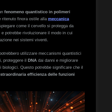
 un
fenomeno quantistico in polimeri
 ritenuto finora ostile alla
meccanica
piegare come il cervello si protegga da
r
e potrebbe rivoluzionare il modo in cui
zione nei sistemi viventi.
e potrebbero utilizzare meccanismi quantistici
, proteggere il
DNA
dai danni e migliorare
i biologici. Questo potrebbe significare che il
 straordinaria efficienza delle funzioni