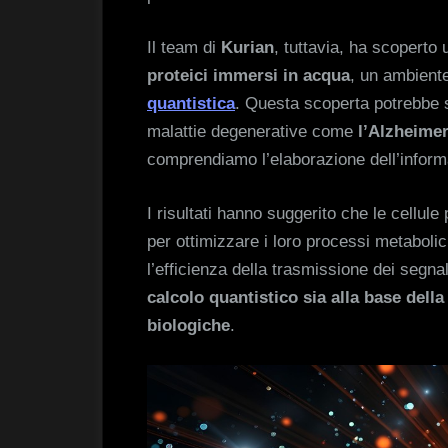
Il team di
Kurian
, tuttavia, ha scoperto
proteici immersi in acqua
, un ambiente
quantistica
. Questa scoperta potrebbe s
malattie degenerative come
l’Alzheime
comprendiamo l’elaborazione dell’informa
I risultati hanno suggerito che le cellul
per ottimizzare i loro processi metabolici
l’efficienza della trasmissione dei segnal
calcolo quantistico sia alla base della
biologiche
.