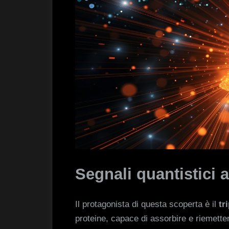
Segnali quantistici a
Il protagonista di questa scoperta è il
tr
proteine, capace di assorbire e riemett