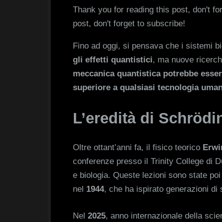
Thank you for reading this post, don't fo
post, don't forget to subscribe!
Fino ad oggi, si pensava che i sistemi b
gli effetti quantistici
, ma nuove ricerch
meccanica quantistica potrebbe essere
superiore a qualsiasi tecnologia uma
L’eredità di Schrödin
Oltre ottant’anni fa, il fisico teorico
Erwi
conferenze presso il Trinity College di Du
e biologia. Queste lezioni sono state poi
nel
1944
, che ha ispirato generazioni di 
Nel
2025
, anno internazionale della scien