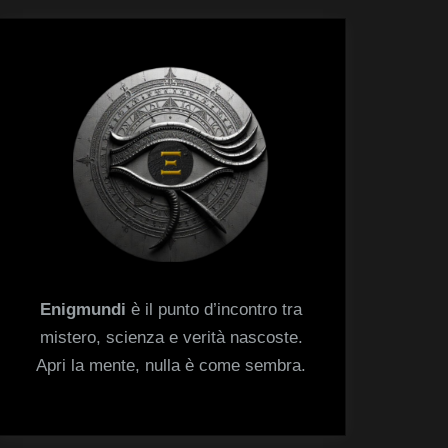
menu
Toggle
sub-
menu
Enigmundi
è il punto d’incontro tra
mistero, scienza e verità nascoste.
Apri la mente, nulla è come sembra.