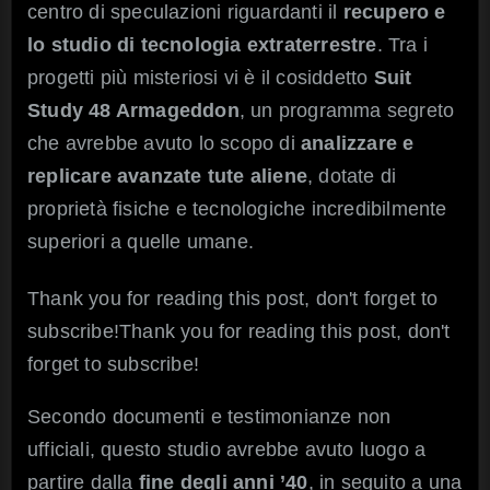
centro di speculazioni riguardanti il
recupero e
aliena
segreta?
lo studio di tecnologia extraterrestre
. Tra i
progetti più misteriosi vi è il cosiddetto
Suit
Study 48 Armageddon
, un programma segreto
che avrebbe avuto lo scopo di
analizzare e
replicare avanzate tute aliene
, dotate di
proprietà fisiche e tecnologiche incredibilmente
superiori a quelle umane.
Thank you for reading this post, don't forget to
subscribe!Thank you for reading this post, don't
forget to subscribe!
Secondo documenti e testimonianze non
ufficiali, questo studio avrebbe avuto luogo a
partire dalla
fine degli anni ’40
, in seguito a una