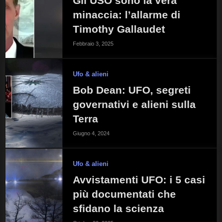
Gli USO sono la vera
minaccia: l’allarme di
Timothy Gallaudet
Febbraio 3, 2025
Ufo & alieni
Bob Dean: UFO, segreti
governativi e alieni sulla
Terra
Giugno 4, 2024
Ufo & alieni
Avvistamenti UFO: i 5 casi
più documentati che
sfidano la scienza