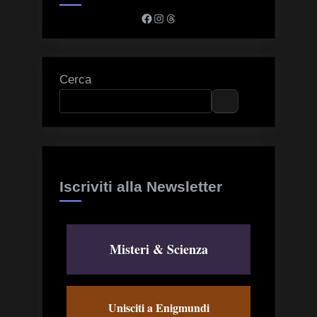
Facebook
Instagram
Threads
Cerca
Iscriviti alla Newsletter
Misteri & Scienza
Unisciti a Enigmundi