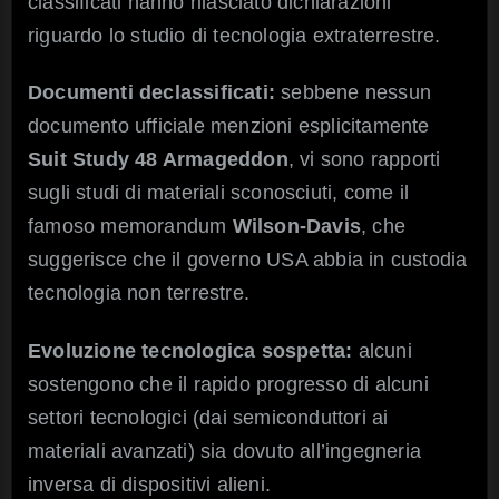
classificati hanno rilasciato dichiarazioni
riguardo lo studio di tecnologia extraterrestre.
Documenti declassificati:
sebbene nessun
documento ufficiale menzioni esplicitamente
Suit Study 48 Armageddon
, vi sono rapporti
sugli studi di materiali sconosciuti, come il
famoso memorandum
Wilson-Davis
, che
suggerisce che il governo USA abbia in custodia
tecnologia non terrestre.
Evoluzione tecnologica sospetta:
alcuni
sostengono che il rapido progresso di alcuni
settori tecnologici (dai semiconduttori ai
materiali avanzati) sia dovuto all’ingegneria
inversa di dispositivi alieni.