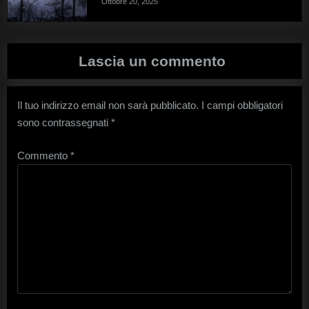
Ottobre 20, 2025
Lascia un commento
Il tuo indirizzo email non sarà pubblicato.
I campi obbligatori
sono contrassegnati
*
Commento
*