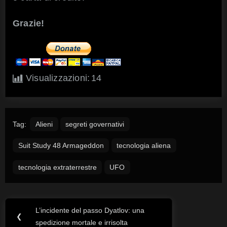
Grazie!
Visualizzazioni:
14
Tag:
Alieni
segreti governativi
Suit Study 48 Armageddon
tecnologia aliena
tecnologia extraterrestre
UFO
L’incidente del passo Dyatlov: una
Navigazione
Previous
❮
spedizione mortale e irrisolta