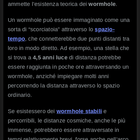
ammette l’esistenza teorica dei
wormhole
.
Un wormhole può essere immaginato come una
sorta di “scorciatoia” attraverso lo
spazio-
tempo
, che connetterebbe due punti distanti tra
loro in modo diretto. Ad esempio, una stella che
si trova a
4,5 anni luce
di distanza potrebbe
essere raggiunta in poche ore attraversando un
wormhole, anziché impiegare molti anni
percorrendo la distanza attraverso lo spazio
ordinario.
Se esistessero dei
wormhole stabili
e
percorribili, le distanze cosmiche, anche le più
immense, potrebbero essere attraversate in
tempi relativamente brevi, forse anche nell’arco