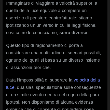
Immaginare di viaggiare a velocità superiori a
quella della luce equivale a compiere un
esercizio di pensiero controfattuale: stiamo
ipotizzando un universo in cui le leggi fisiche,
così come le conosciamo,
sono diverse
.
Questo tipo di ragionamento ci porta a
considerare una moltitudine di scenari possibili,
ognuno dei quali si basa su un diverso insieme
di assunzioni teoriche.
Data l’impossibilità di superare la
velocità della
luce
, qualsiasi speculazione sulle conseguenze
di un simile evento rientra nel regno della pura
ipotesi. Non disponiamo di alcuna evidenza
empirica che ci consenta di prevedere
cosa