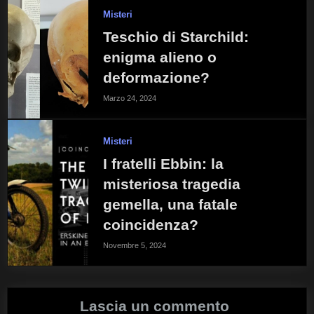
Misteri
Teschio di Starchild:
enigma alieno o
deformazione?
Marzo 24, 2024
Misteri
I fratelli Ebbin: la
misteriosa tragedia
gemella, una fatale
coincidenza?
Novembre 5, 2024
Lascia un commento