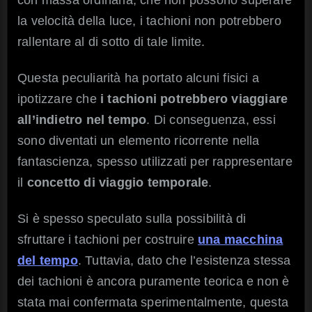
con massa ordinaria, che non possono superare
la velocità della luce, i tachioni non potrebbero
rallentare al di sotto di tale limite.
Questa peculiarità ha portato alcuni fisici a
ipotizzare che
i tachioni potrebbero viaggiare
all’indietro nel tempo
. Di conseguenza, essi
sono diventati un elemento ricorrente nella
fantascienza, spesso utilizzati per rappresentare
il
concetto di viaggio temporale
.
Si è spesso speculato sulla possibilità di
sfruttare i tachioni per costruire
una macchina
del tempo
. Tuttavia, dato che l’esistenza stessa
dei tachioni è ancora puramente teorica e non è
stata mai confermata sperimentalmente, questa