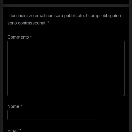
Il tuo indirizzo email non sarà pubblicato.
I campi obbligatori
sono contrassegnati
*
Commento
*
Nome
*
Email
*