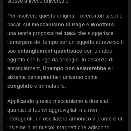
stesso a livello universale.
Per risolvere questo enigma, i ricercatori si sono
basati sul
meccanismo di Page
e
Wootters
,
una teoria proposta nel
1983
che suggerisce
l’emergere del tempo per un oggetto attraverso il
suo
entanglement quantistico
con un altro
oggetto che funge da orologio. In assenza di
entanglement,
il tempo non esisterebbe
e il
sistema percepirebbe l’universo come
congelato
e immutabile.
Applicando questo meccanismo a due stati
quantistici teorici aggrovigliati ma non
interagenti, un oscillatore armonico vibrante e un
insieme di minuscoli magneti che agiscono