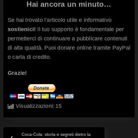
Hai ancora un minuto…
Se hai trovato l’articolo utile e informativo
sostienici!
Il tuo supporto è fondamentale per
permetterci di continuare a pubblicare contenuti
di alta qualità. Puoi donare online tramite PayPal
o carta di credito.
Grazie!
Visualizzazioni:
15
Coca-Cola: storia e segreti dietro la
Navigazione
Previous