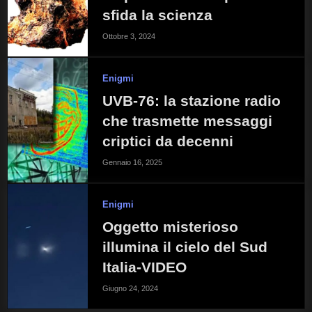
sfida la scienza
Ottobre 3, 2024
Enigmi
UVB-76: la stazione radio
che trasmette messaggi
criptici da decenni
Gennaio 16, 2025
Enigmi
Oggetto misterioso
illumina il cielo del Sud
Italia-VIDEO
Giugno 24, 2024