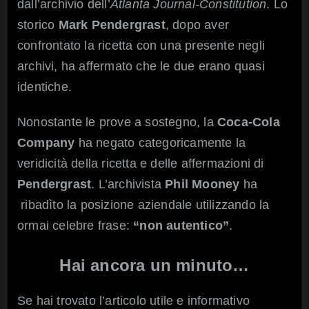
dall’archivio dell’
Atlanta Journal-Constitution
. Lo
storico
Mark Pendergrast
, dopo aver
confrontato la ricetta con una presente negli
archivi, ha affermato che le due erano quasi
identiche.
Nonostante le prove a sostegno, la
Coca-Cola
Company
ha negato categoricamente la
veridicità della ricetta e delle affermazioni di
Pendergrast
. L’archivista
Phil Mooney
ha
ribadìto la posizione aziendale utilizzando la
ormai celebre frase:
“non autentico”
.
Hai ancora un minuto…
Se hai trovato l’articolo utile e informativo