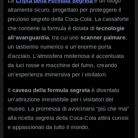
La
Cripta della Formula Segreta
è un luogo
altamente sicuro, progettato per proteggere il
prezioso segreto della Coca-Cola. La cassaforte
che contiene la formula è dotata di
tecnologie
all’avanguardia
, tra cui uno
scanner palmare
,
un tastierino numerico e un’enorme porta
d’acciaio. L’atmosfera misteriosa è accentuata
da luci rosse e macchine del fumo, creando
un’esperienza immersiva per i visitatori.
Il
caveau della formula segreta
è diventato
un’attrazione irresistibile per i visitatori del
museo. La promessa di avvicinarsi “più che mai”
alla ricetta segreta della Coca-Cola attira curiosi
e appassionati da tutto il mondo.