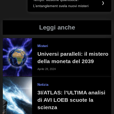
Next
❯
L’entanglement svela nuovi misteri
Post:
Leggi anche
Misteri
Universi paralleli: il mistero
della moneta del 2039
Aprile 28, 2024
Notizia
3I/ATLAS: l’ULTIMA analisi
di AVI LOEB scuote la
scienza