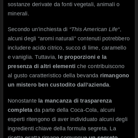
sostanze derivate da fonti vegetali, animali o
minerali.
Secondo un’inchiesta di
“This American Life
“,
alcuni degli “aromi naturali” contenuti potrebbero
includere acido citrico, succo di lime, caramello
e vaniglia. Tuttavia,
le proporzioni e la
presenza di altri elementi
che contribuiscono
al gusto caratteristico della bevanda
rimangono
un mistero ben custodito dall’azienda
.
Nonostante
la mancanza di trasparenza
completa
da parte della Coca-Cola, alcuni
esperti ritengono di aver individuato alcuni degli
ingredienti chiave della formula segreta. La
ricetta esatta rimane comunque
un segreto