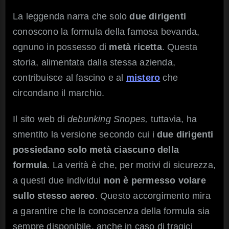
La leggenda narra che solo
due dirigenti
conoscono la formula della famosa bevanda,
ognuno in possesso di
metà ricetta
. Questa
storia, alimentata dalla stessa azienda,
contribuisce al fascino e al
mistero
che
circondano il marchio.
Il sito web di
debunking Snopes,
tuttavia, ha
smentito la versione secondo cui i
due dirigenti
possiedano solo metà ciascuno della
formula
. La verità è che, per motivi di sicurezza,
a questi due individui
non è permesso volare
sullo stesso aereo
. Questo accorgimento mira
a garantire che la conoscenza della formula sia
sempre disponibile, anche in caso di tragici