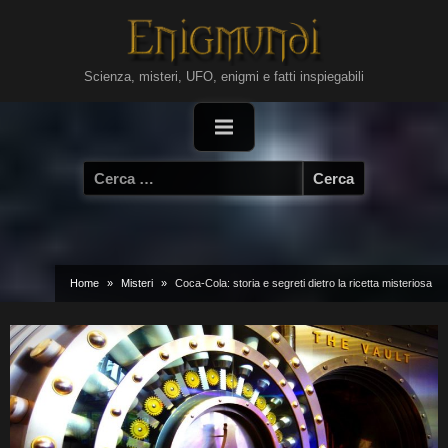
Skip
to
content
Scienza, misteri, UFO, enigmi e fatti inspiegabili
Ricerca
per:
Home
Misteri
Coca-Cola: storia e segreti dietro la ricetta misteriosa