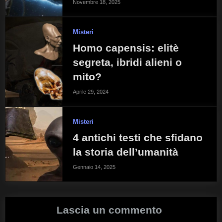
Novembre 18, 2025
Misteri
Homo capensis: elitè
segreta, ibridi alieni o
mito?
Aprile 29, 2024
Misteri
4 antichi testi che sfidano
la storia dell’umanità
Gennaio 14, 2025
Lascia un commento