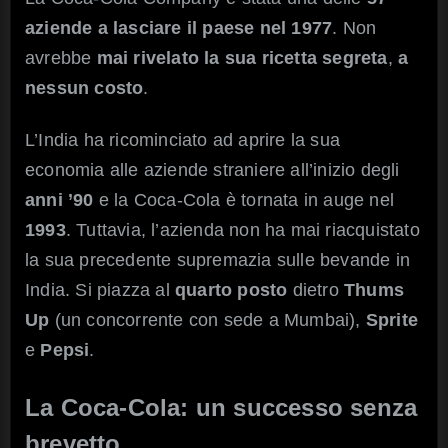
aziende a lasciare il paese nel 1977
. Non
avrebbe
mai rivelato la sua ricetta segreta
,
a
nessun costo
.
L’India ha ricominciato ad aprire la sua
economia alle aziende straniere all’inizio degli
anni ’90
e la Coca-Cola è tornata in auge nel
1993
. Tuttavia, l’azienda non ha mai riacquistato
la sua precedente supremazia sulle bevande in
India. Si piazza al
quarto posto
dietro
Thums
Up
(un concorrente con sede a Mumbai),
Sprite
e
Pepsi
.
La Coca-Cola: un successo senza
brevetto