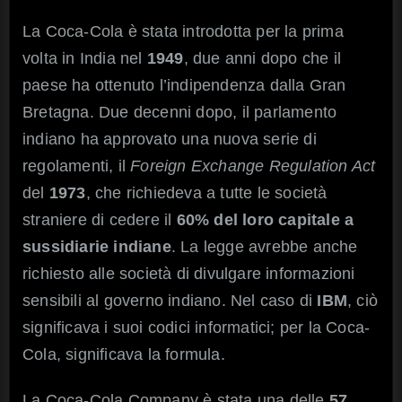
La Coca-Cola è stata introdotta per la prima
volta in India nel
1949
, due anni dopo che il
paese ha ottenuto l’indipendenza dalla Gran
Bretagna. Due decenni dopo, il parlamento
indiano ha approvato una nuova serie di
regolamenti, il
Foreign Exchange Regulation Act
del
1973
, che richiedeva a tutte le società
straniere di cedere il
60% del loro capitale a
sussidiarie indiane
. La legge avrebbe anche
richiesto alle società di divulgare informazioni
sensibili al governo indiano. Nel caso di
IBM
, ciò
significava i suoi codici informatici; per la Coca-
Cola, significava la formula.
La Coca-Cola Company è stata una delle
57