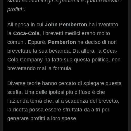
siano economici gli ingredienti e quanto elevati i
profitti”.
All’epoca in cui
John Pemberton
ha inventato
la
Coca-Cola
, i brevetti medici erano molto
comuni. Eppure,
Pemberton
ha deciso di non
brevettare la sua bevanda. Da allora, la Coca-
Cola Company ha fatto sua questa politica, non
brevettando mai la formula.
Diverse teorie hanno cercato di spiegare questa
scelta. Una delle ipotesi più diffuse è che
l’azienda tema che, alla scadenza del brevetto,
la ricetta possa essere sfruttata da altri per
generare profitti a loro spese.