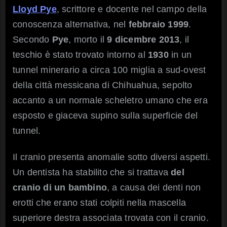
Lloyd Pye
, scrittore e docente nel campo della
conoscenza alternativa, nel
febbraio 1999
.
Secondo
Pye
, morto il
9 dicembre 2013
, il
teschio è stato trovato intorno al
1930
in un
tunnel minerario a circa 100 miglia a sud-ovest
della città messicana di Chihuahua, sepolto
accanto a un normale scheletro umano che era
esposto e giaceva supino sulla superficie del
tunnel.
Il cranio presenta anomalie sotto diversi aspetti.
Un dentista ha stabilito che si trattava
del
cranio di un bambino
, a causa dei denti non
erotti che erano stati colpiti nella mascella
superiore destra associata trovata con il cranio.