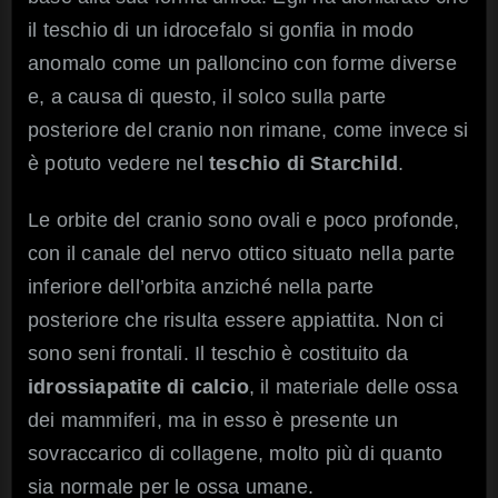
il teschio di un idrocefalo si gonfia in modo
anomalo come un palloncino con forme diverse
e, a causa di questo, il solco sulla parte
posteriore del cranio non rimane, come invece si
è potuto vedere nel
teschio di Starchild
.
Le orbite del cranio sono ovali e poco profonde,
con il canale del nervo ottico situato nella parte
inferiore dell’orbita anziché nella parte
posteriore che risulta essere appiattita. Non ci
sono seni frontali. Il teschio è costituito da
idrossiapatite di calcio
, il materiale delle ossa
dei mammiferi, ma in esso è presente un
sovraccarico di collagene, molto più di quanto
sia normale per le ossa umane.