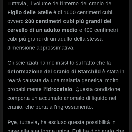
Tuttavia, il volume dell’interno del cranio del
Figlio delle Stelle
è di 1600 centimetri cubi,
ovvero
200 centimetri cubi più grandi del
cervello di un adulto medio
e 400 centimetri
cubi più grandi di un adulto della stessa
dimensione approssimativa.
Gli scienziati hanno insistito sul fatto che la
deformazione del cranio di Starchild
è stata in
realtà causata da una malattia genetica, molto
probabilmente
l’idrocefalo
. Questa condizione
comporta un accumulo anomalo di liquido nel
cranio, che porta all’ingrossamento.
Pye
, tuttavia
,
ha escluso questa possibilità in
base alla sua forma unica. Egli ha dichiarato che