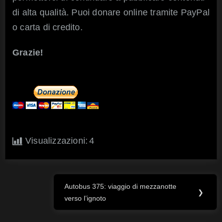
di alta qualità. Puoi donare online tramite PayPal
o carta di credito.
Grazie!
Visualizzazioni:
4
Autobus 375: viaggio di mezzanotte
Navigazione
Next
❯
verso l’ignoto
Post:
articoli