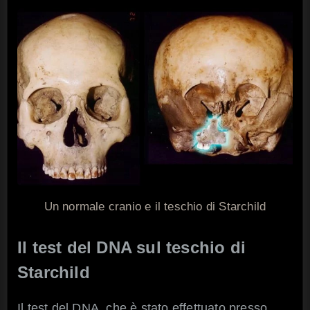
Un normale cranio e il teschio di Starchild
Il test del DNA sul teschio di
Starchild
Il test del DNA, che è stato effettuato presso