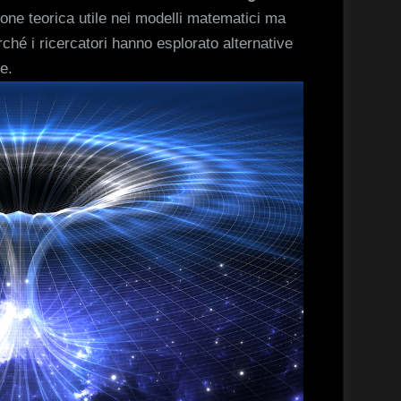
ione teorica utile nei modelli matematici ma
rché i ricercatori hanno esplorato alternative
e.