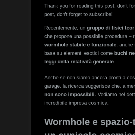
Thank you for reading this post, don't fo
post, don't forget to subscribe!
Recentemente, un
gruppo di fisici teor
che propone una possibile procedura – 
wormhole stabile e funzionale
, anche 
basa su elementi esotici come
buchi ner
leggi della relatività generale
.
Anche se non siamo ancora pronti a costr
garage, la ricerca suggerisce che, alme
non sono impossibili
. Vediamo nel det
incredibile impresa cosmica.
Wormhole e spazio-