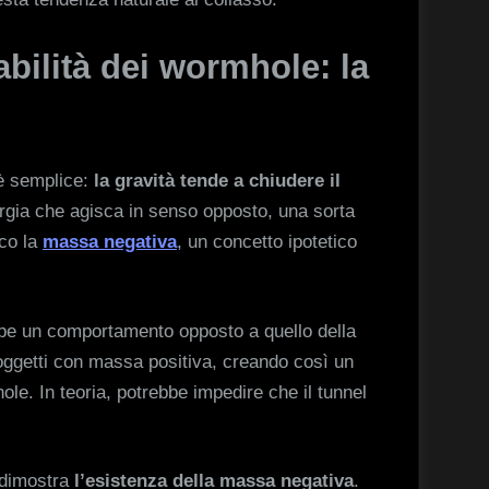
abilità dei wormhole: la
è semplice:
la gravità tende a chiudere il
ergia che agisca in senso opposto, una sorta
oco la
massa negativa
, un concetto ipotetico
be un comportamento opposto a quello della
 oggetti con massa positiva, creando così un
ole. In teoria, potrebbe impedire che il tunnel
dimostra
l’esistenza della massa negativa
.