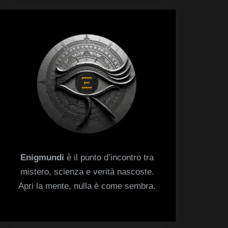
menu
Toggle
sub-
menu
Enigmundi
è il punto d’incontro tra
mistero, scienza e verità nascoste.
Apri la mente, nulla è come sembra.