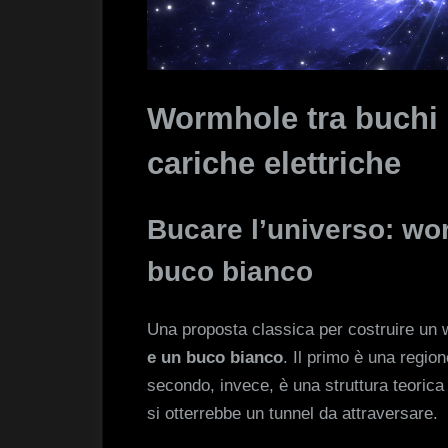
Wormhole tra buchi n
cariche elettriche
Bucare l’universo: wo
buco bianco
Una proposta classica per costruire un
e un buco bianco
. Il primo è una regio
secondo, invece, è una struttura teorica
si otterrebbe un tunnel da attraversare.