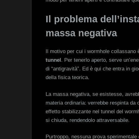
Il problema dell’inst
massa negativa
Il motivo per cui i wormhole collassano 
tunnel
. Per tenerlo aperto, serve un’en
di “antigravità”. Ed è qui che entra in gi
della fisica teorica.
La massa negativa, se esistesse, avreb
materia ordinaria: verrebbe respinta da
effetto stabilizzante nel tunnel del wormh
si chiuda, rendendolo attraversabile.
Purtroppo, nessuna prova sperimentale 