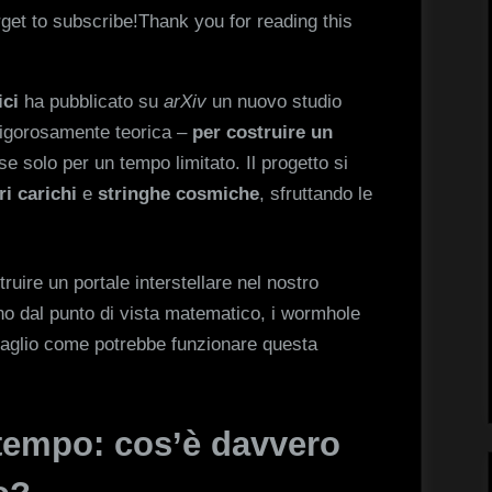
rget to subscribe!Thank you for reading this
ici
ha pubblicato su
arXiv
un nuovo studio
rigorosamente teorica –
per costruire un
se solo per un tempo limitato. Il progetto si
i carichi
e
stringhe cosmiche
, sfruttando le
uire un portale interstellare nel nostro
no dal punto di vista matematico, i wormhole
taglio come potrebbe funzionare questa
tempo: cos’è davvero