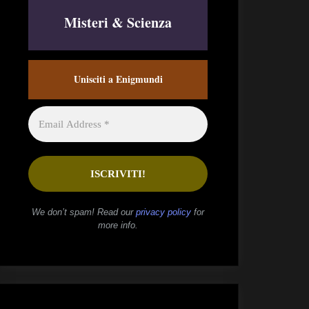
Misteri & Scienza
Unisciti a Enigmundi
We don’t spam! Read our
privacy policy
for
more info.