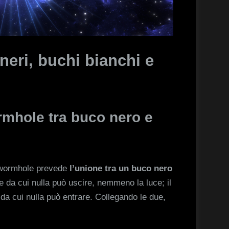
eri, buchi bianchi e
rmhole tra buco nero e
 wormhole prevede
l’unione tra un buco nero
ne da cui nulla può uscire, nemmeno la luce; il
 da cui nulla può entrare. Collegando le due,