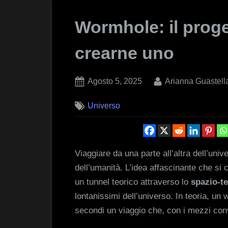
Wormhole: il proge
crearne uno
Posted
By
Agosto 5, 2025
Arianna Guastell
on
Universo
Viaggiare da una parte all’altra dell’uni
dell’umanità. L’idea affascinante che si c
un tunnel teorico attraverso lo
spazio-t
lontanissimi dell’universo. In teoria, u
secondi un viaggio che, con i mezzi conv